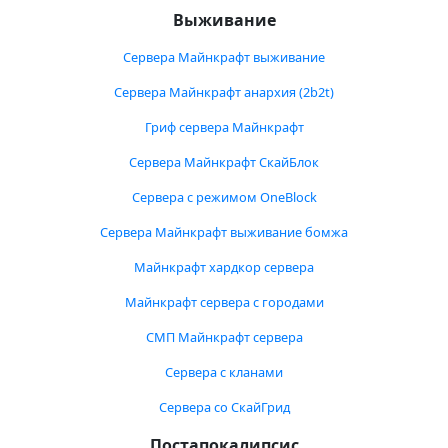
Выживание
Сервера Майнкрафт выживание
Сервера Майнкрафт анархия (2b2t)
Гриф сервера Майнкрафт
Сервера Майнкрафт СкайБлок
Сервера с режимом OneBlock
Сервера Майнкрафт выживание бомжа
Майнкрафт хардкор сервера
Майнкрафт сервера с городами
СМП Майнкрафт сервера
Сервера с кланами
Сервера со СкайГрид
Постапокалипсис