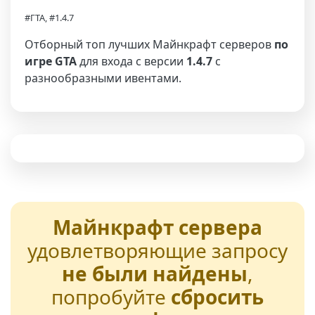
#ГТА, #1.4.7
Отборный топ лучших Майнкрафт серверов
по
игре GTA
для входа с версии
1.4.7
с
разнообразными ивентами.
Майнкрафт сервера
удовлетворяющие запросу
не были найдены
,
попробуйте
сбросить