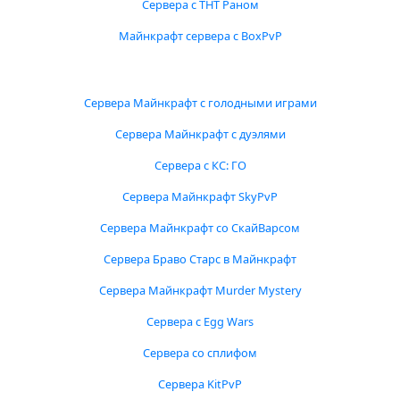
Сервера с ТНТ Раном
Майнкрафт сервера с BoxPvP
Сервера Майнкрафт с голодными играми
Сервера Майнкрафт с дуэлями
Сервера с КС: ГО
Сервера Майнкрафт SkyPvP
Сервера Майнкрафт со СкайВарсом
Сервера Браво Старс в Майнкрафт
Сервера Майнкрафт Murder Mystery
Сервера с Egg Wars
Сервера со сплифом
Сервера KitPvP