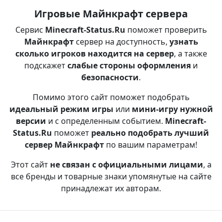
Игровые Майнкрафт сервера
Сервис
Minecraft-Status.Ru
поможет проверить
Майнкрафт
сервер на доступность,
узнать
сколько игроков находится на сервер
, а также
подскажет
слабые стороны оформления
и
безопасности
.
Помимо этого сайт поможет подобрать
идеальный режим игры
или
мини-игру нужной
версии
и с определенным событием.
Minecraft-
Status.Ru
поможет
реально подобрать лучший
сервер Майнкрафт
по вашим параметрам!
Этот сайт
не связан с официальными лицами
, а
все бренды и товарные знаки упомянутые на сайте
принадлежат их авторам.