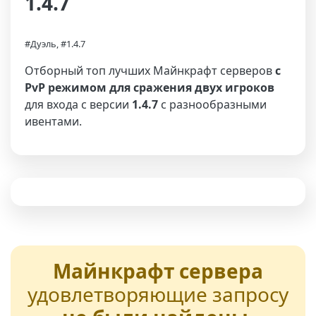
1.4.7
#Дуэль, #1.4.7
Отборный топ лучших Майнкрафт серверов
с
PvP режимом для сражения двух игроков
для входа с версии
1.4.7
с разнообразными
ивентами.
Майнкрафт сервера
удовлетворяющие запросу