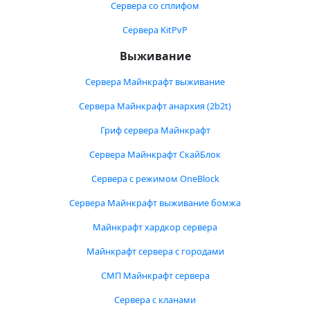
Сервера со сплифом
Сервера KitPvP
Выживание
Сервера Майнкрафт выживание
Сервера Майнкрафт анархия (2b2t)
Гриф сервера Майнкрафт
Сервера Майнкрафт СкайБлок
Сервера с режимом OneBlock
Сервера Майнкрафт выживание бомжа
Майнкрафт хардкор сервера
Майнкрафт сервера с городами
СМП Майнкрафт сервера
Сервера с кланами