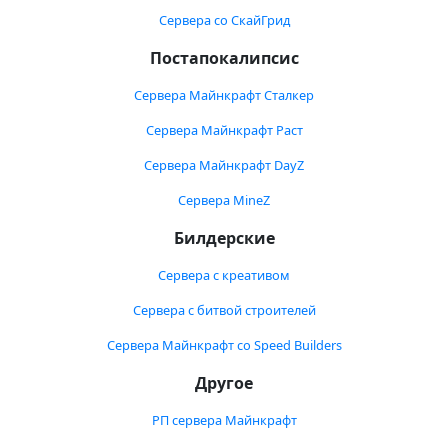
Сервера со СкайГрид
Постапокалипсис
Сервера Майнкрафт Сталкер
Сервера Майнкрафт Раст
Сервера Майнкрафт DayZ
Сервера MineZ
Билдерские
Сервера с креативом
Сервера с битвой строителей
Сервера Майнкрафт со Speed Builders
Другое
РП сервера Майнкрафт