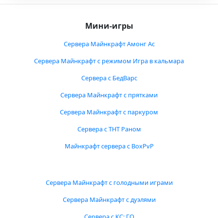
Мини-игры
Сервера Майнкрафт Амонг Ас
Сервера Майнкрафт с режимом Игра в кальмара
Сервера с БедВарс
Сервера Майнкрафт с прятками
Сервера Майнкрафт с паркуром
Сервера с ТНТ Раном
Майнкрафт сервера с BoxPvP
Сервера Майнкрафт с голодными играми
Сервера Майнкрафт с дуэлями
Сервера с КС: ГО