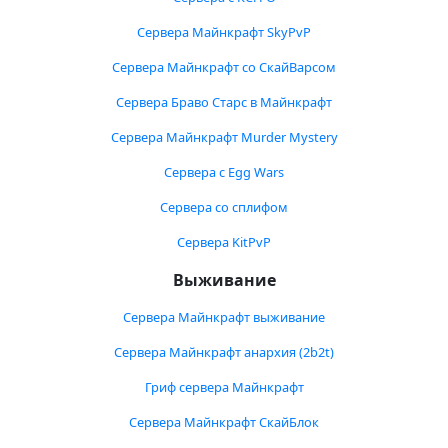
Сервера Майнкрафт SkyPvP
Сервера Майнкрафт со СкайВарсом
Сервера Браво Старс в Майнкрафт
Сервера Майнкрафт Murder Mystery
Сервера с Egg Wars
Сервера со сплифом
Сервера KitPvP
Выживание
Сервера Майнкрафт выживание
Сервера Майнкрафт анархия (2b2t)
Гриф сервера Майнкрафт
Сервера Майнкрафт СкайБлок