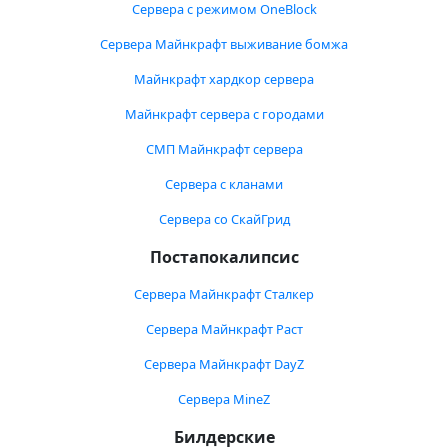
Сервера с режимом OneBlock
Сервера Майнкрафт выживание бомжа
Майнкрафт хардкор сервера
Майнкрафт сервера с городами
СМП Майнкрафт сервера
Сервера с кланами
Сервера со СкайГрид
Постапокалипсис
Сервера Майнкрафт Сталкер
Сервера Майнкрафт Раст
Сервера Майнкрафт DayZ
Сервера MineZ
Билдерские