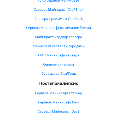
Гриф сервера Майнкрафт
Сервера Майнкрафт СкайБлок
Сервера с режимом OneBlock
Сервера Майнкрафт выживание бомжа
Майнкрафт хардкор сервера
Майнкрафт сервера с городами
СМП Майнкрафт сервера
Сервера с кланами
Сервера со СкайГрид
Постапокалипсис
Сервера Майнкрафт Сталкер
Сервера Майнкрафт Раст
Сервера Майнкрафт DayZ