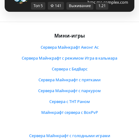
bmc.mc-complex.com
Топ 5
141
Выживание
1.21
Мини-игры
Сервера Майнкрафт Амонг Ас
Сервера Майнкрафт с режимом Игра в кальмара
Сервера с БедВарс
Сервера Майнкрафт с прятками
Сервера Майнкрафт с паркуром
Сервера с ТНТ Раном
Майнкрафт сервера с BoxPvP
Сервера Майнкрафт с голодными играми