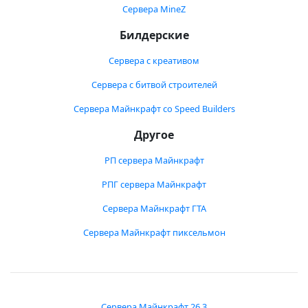
Сервера MineZ
Билдерские
Сервера с креативом
Сервера с битвой строителей
Сервера Майнкрафт со Speed Builders
Другое
РП сервера Майнкрафт
РПГ сервера Майнкрафт
Сервера Майнкрафт ГТА
Сервера Майнкрафт пиксельмон
Сервера Майнкрафт 26.3