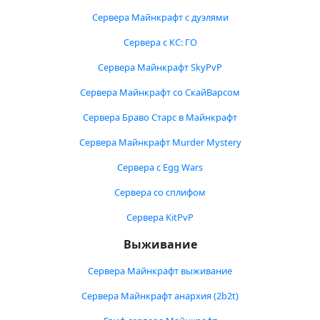
Сервера Майнкрафт с дуэлями
Сервера с КС: ГО
Сервера Майнкрафт SkyPvP
Сервера Майнкрафт со СкайВарсом
Сервера Браво Старс в Майнкрафт
Сервера Майнкрафт Murder Mystery
Сервера с Egg Wars
Сервера со сплифом
Сервера KitPvP
Выживание
Сервера Майнкрафт выживание
Сервера Майнкрафт анархия (2b2t)