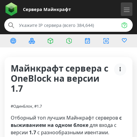
Сервера
Майнкрафт
Майнкрафт сервера с
OneBlock на версии
1.7
#ОдинБлок, #1.7
Отборный топ лучших Майнкрафт серверов
с
выживанием на одном блоке
для входа с
версии
1.7
с разнообразными ивентами.