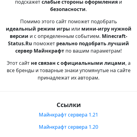
подскажет
слабые стороны оформления
и
безопасности
.
Помимо этого сайт поможет подобрать
идеальный режим игры
или
мини-игру нужной
версии
и с определенным событием.
Minecraft-
Status.Ru
поможет
реально подобрать лучший
сервер Майнкрафт
по вашим параметрам!
Этот сайт
не связан с официальными лицами
, а
все бренды и товарные знаки упомянутые на сайте
принадлежат их авторам.
Ссылки
Майнкрафт сервера 1.21
Майнкрафт сервера 1.20