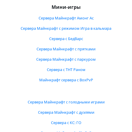
Мини-игры
Сервера Майнкрафт Амонг Ас
Сервера Майнкрафт с режимом Игра в кальмара
Сервера с БедВарс
Сервера Майнкрафт с прятками
Сервера Майнкрафт с паркуром
Сервера с ТНТ Раном
Майнкрафт сервера с BoxPvP
Сервера Майнкрафт с голодными играми
Сервера Майнкрафт с дуэлями
Сервера с КС: ГО