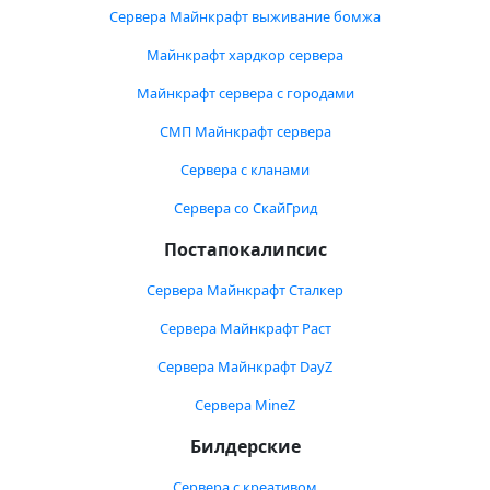
Сервера Майнкрафт выживание бомжа
Майнкрафт хардкор сервера
Майнкрафт сервера с городами
СМП Майнкрафт сервера
Сервера с кланами
Сервера со СкайГрид
Постапокалипсис
Сервера Майнкрафт Сталкер
Сервера Майнкрафт Раст
Сервера Майнкрафт DayZ
Сервера MineZ
Билдерские
Сервера с креативом