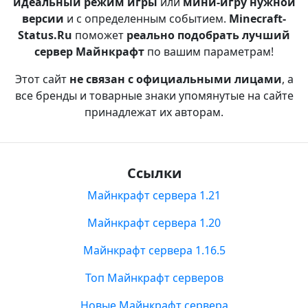
идеальный режим игры
или
мини-игру нужной
версии
и с определенным событием.
Minecraft-
Status.Ru
поможет
реально подобрать лучший
сервер Майнкрафт
по вашим параметрам!
Этот сайт
не связан с официальными лицами
, а
все бренды и товарные знаки упомянутые на сайте
принадлежат их авторам.
Ссылки
Майнкрафт сервера 1.21
Майнкрафт сервера 1.20
Майнкрафт сервера 1.16.5
Топ Майнкрафт серверов
Новые Майнкрафт сервера