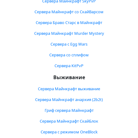
Сервера Майнкрафт SkyPvP
Сервера Майнкрафт со СкайВарсом
Сервера Браво Старс в Майнкрафт
Сервера Майнкрафт Murder Mystery
Сервера с Egg Wars
Сервера со сплифом
Сервера KitPvP
Выживание
Сервера Майнкрафт выживание
Сервера Майнкрафт анархия (2b2t)
Гриф сервера Майнкрафт
Сервера Майнкрафт СкайБлок
Сервера с режимом OneBlock