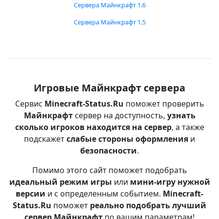
Сервера Майнкрафт 1.6
Сервера Майнкрафт 1.5
Игровые Майнкрафт сервера
Сервис
Minecraft-Status.Ru
поможет проверить
Майнкрафт
сервер на доступность,
узнать
сколько игроков находится на сервер
, а также
подскажет
слабые стороны оформления
и
безопасности
.
Помимо этого сайт поможет подобрать
идеальный режим игры
или
мини-игру нужной
версии
и с определенным событием.
Minecraft-
Status.Ru
поможет
реально подобрать лучший
сервер Майнкрафт
по вашим параметрам!