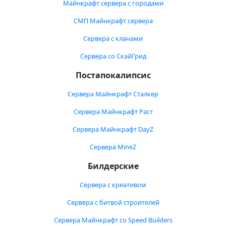
Майнкрафт сервера с городами
СМП Майнкрафт сервера
Сервера с кланами
Сервера со СкайГрид
Постапокалипсис
Сервера Майнкрафт Сталкер
Сервера Майнкрафт Раст
Сервера Майнкрафт DayZ
Сервера MineZ
Билдерские
Сервера с креативом
Сервера с битвой строителей
Сервера Майнкрафт со Speed Builders