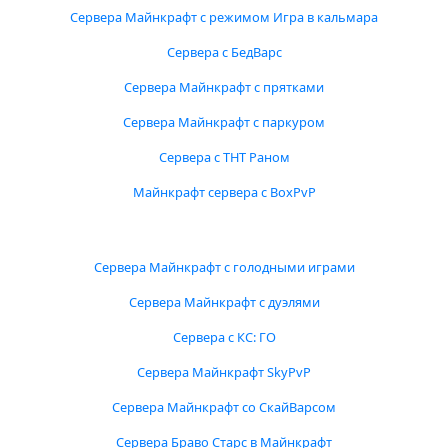
Сервера Майнкрафт с режимом Игра в кальмара
Сервера с БедВарс
Сервера Майнкрафт с прятками
Сервера Майнкрафт с паркуром
Сервера с ТНТ Раном
Майнкрафт сервера с BoxPvP
Сервера Майнкрафт с голодными играми
Сервера Майнкрафт с дуэлями
Сервера с КС: ГО
Сервера Майнкрафт SkyPvP
Сервера Майнкрафт со СкайВарсом
Сервера Браво Старс в Майнкрафт