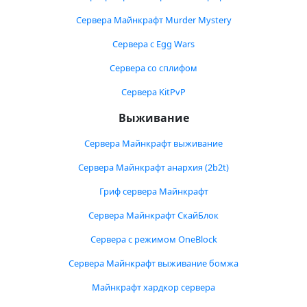
Сервера Майнкрафт Murder Mystery
Сервера с Egg Wars
Сервера со сплифом
Сервера KitPvP
Выживание
Сервера Майнкрафт выживание
Сервера Майнкрафт анархия (2b2t)
Гриф сервера Майнкрафт
Сервера Майнкрафт СкайБлок
Сервера с режимом OneBlock
Сервера Майнкрафт выживание бомжа
Майнкрафт хардкор сервера