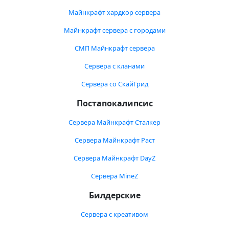
Майнкрафт хардкор сервера
Майнкрафт сервера с городами
СМП Майнкрафт сервера
Сервера с кланами
Сервера со СкайГрид
Постапокалипсис
Сервера Майнкрафт Сталкер
Сервера Майнкрафт Раст
Сервера Майнкрафт DayZ
Сервера MineZ
Билдерские
Сервера с креативом