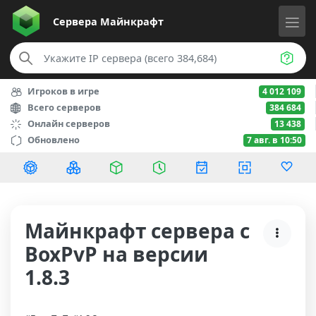
Сервера
Майнкрафт
Игроков в игре
4 012 109
Всего серверов
384 684
Онлайн серверов
13 438
Обновлено
7 авг. в 10:50
Майнкрафт сервера с
BoxPvP на версии
1.8.3