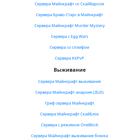
Сервера Майнкрафт со СкайВарсом
Сервера Браво Старс в Майнкрафт
Сервера Майнкрафт Murder Mystery
Сервера с Egg Wars
Сервера со сплифом
Сервера KitPvP
Выживание
Сервера Майнкрафт выживание
Сервера Майнкрафт анархия (2b2t)
Гриф сервера Майнкрафт
Сервера Майнкрафт СкайБлок
Сервера с режимом OneBlock
Сервера Майнкрафт выживание бомжа