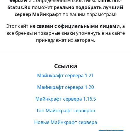
версии
и с определенным событием.
Minecraft-
Status.Ru
поможет
реально подобрать лучший
сервер Майнкрафт
по вашим параметрам!
Этот сайт
не связан с официальными лицами
, а
все бренды и товарные знаки упомянутые на сайте
принадлежат их авторам.
Ссылки
Майнкрафт сервера 1.21
Майнкрафт сервера 1.20
Майнкрафт сервера 1.16.5
Топ Майнкрафт серверов
Новые Майнкрафт сервера