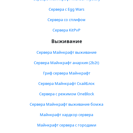
Сервера с Egg Wars
Сервера со сплифом
Сервера KitPvP
Выживание
Сервера Майнкрафт выживание
Сервера Майнкрафт анархия (2b2t)
Гриф сервера Майнкрафт
Сервера Майнкрафт СкайБлок
Сервера с режимом OneBlock
Сервера Майнкрафт выживание бомжа
Майнкрафт хардкор сервера
Майнкрафт сервера с городами