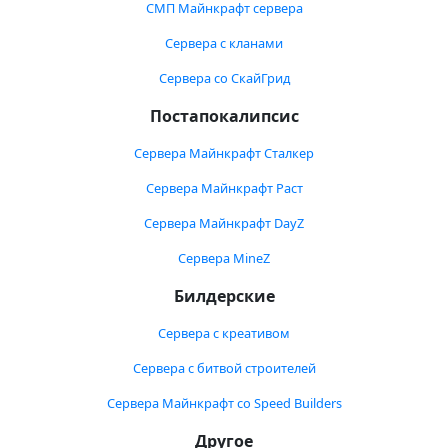
СМП Майнкрафт сервера
Сервера с кланами
Сервера со СкайГрид
Постапокалипсис
Сервера Майнкрафт Сталкер
Сервера Майнкрафт Раст
Сервера Майнкрафт DayZ
Сервера MineZ
Билдерские
Сервера с креативом
Сервера с битвой строителей
Сервера Майнкрафт со Speed Builders
Другое