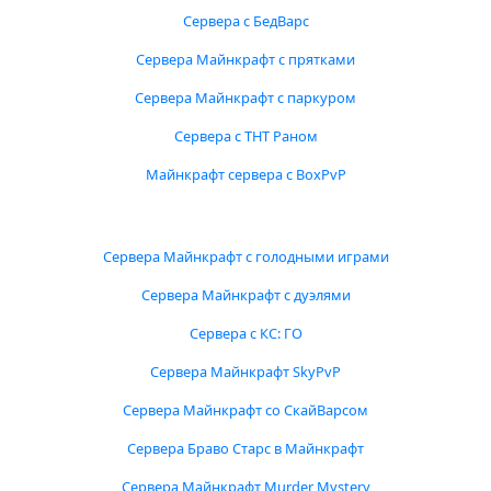
Сервера с БедВарс
Сервера Майнкрафт с прятками
Сервера Майнкрафт с паркуром
Сервера с ТНТ Раном
Майнкрафт сервера с BoxPvP
Сервера Майнкрафт с голодными играми
Сервера Майнкрафт с дуэлями
Сервера с КС: ГО
Сервера Майнкрафт SkyPvP
Сервера Майнкрафт со СкайВарсом
Сервера Браво Старс в Майнкрафт
Сервера Майнкрафт Murder Mystery