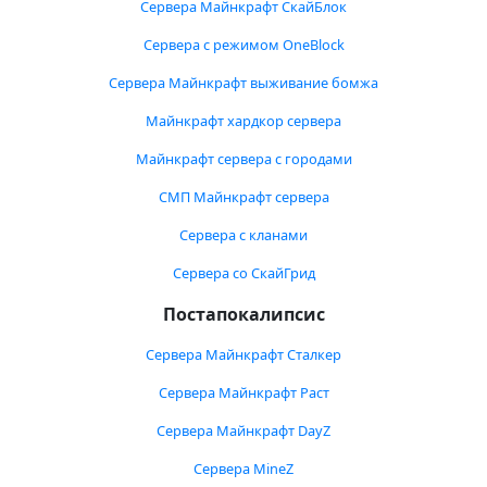
Сервера Майнкрафт СкайБлок
Сервера с режимом OneBlock
Сервера Майнкрафт выживание бомжа
Майнкрафт хардкор сервера
Майнкрафт сервера с городами
СМП Майнкрафт сервера
Сервера с кланами
Сервера со СкайГрид
Постапокалипсис
Сервера Майнкрафт Сталкер
Сервера Майнкрафт Раст
Сервера Майнкрафт DayZ
Сервера MineZ