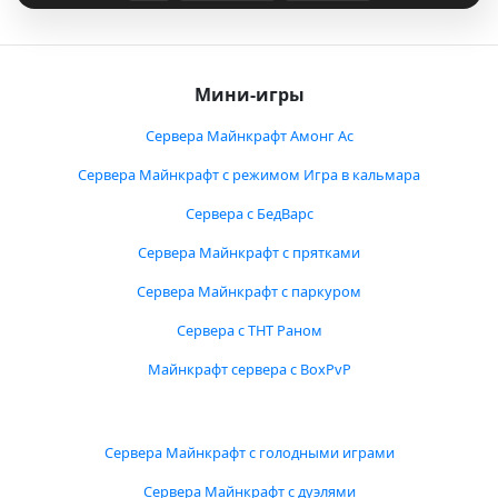
Мини-игры
Сервера Майнкрафт Амонг Ас
Сервера Майнкрафт с режимом Игра в кальмара
Сервера с БедВарс
Сервера Майнкрафт с прятками
Сервера Майнкрафт с паркуром
Сервера с ТНТ Раном
Майнкрафт сервера с BoxPvP
Сервера Майнкрафт с голодными играми
Сервера Майнкрафт с дуэлями