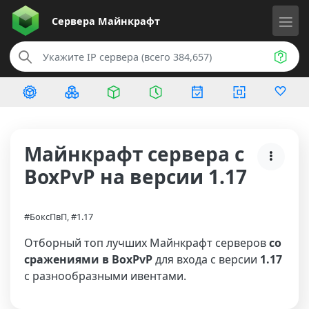
Сервера
Майнкрафт
Майнкрафт сервера с
BoxPvP на версии 1.17
#БоксПвП, #1.17
Отборный топ лучших Майнкрафт серверов
со
сражениями в BoxPvP
для входа с версии
1.17
с разнообразными ивентами.