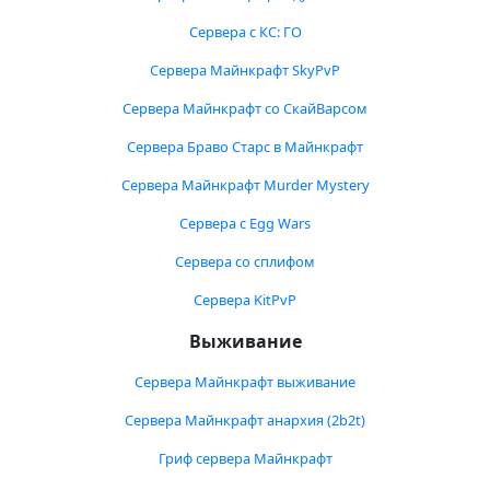
Сервера с КС: ГО
Сервера Майнкрафт SkyPvP
Сервера Майнкрафт со СкайВарсом
Сервера Браво Старс в Майнкрафт
Сервера Майнкрафт Murder Mystery
Сервера с Egg Wars
Сервера со сплифом
Сервера KitPvP
Выживание
Сервера Майнкрафт выживание
Сервера Майнкрафт анархия (2b2t)
Гриф сервера Майнкрафт