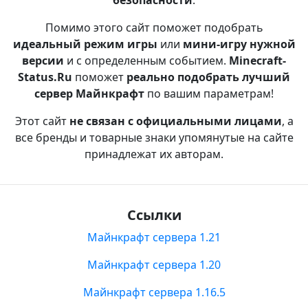
безопасности
.
Помимо этого сайт поможет подобрать
идеальный режим игры
или
мини-игру нужной
версии
и с определенным событием.
Minecraft-
Status.Ru
поможет
реально подобрать лучший
сервер Майнкрафт
по вашим параметрам!
Этот сайт
не связан с официальными лицами
, а
все бренды и товарные знаки упомянутые на сайте
принадлежат их авторам.
Ссылки
Майнкрафт сервера 1.21
Майнкрафт сервера 1.20
Майнкрафт сервера 1.16.5