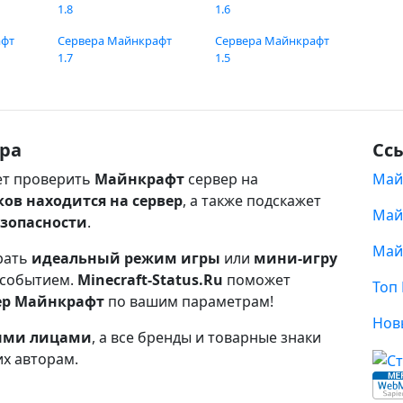
1.8
1.6
афт
Сервера Майнкрафт
Сервера Майнкрафт
1.7
1.5
ра
Сс
т проверить
Майнкрафт
сервер на
Май
ков находится на сервер
, а также подскажет
Май
езопасности
.
Май
рать
идеальный режим игры
или
мини-игру
 событием.
Minecraft-Status.Ru
поможет
Топ
ер Майнкрафт
по вашим параметрам!
Нов
ными лицами
, а все бренды и товарные знаки
их авторам.