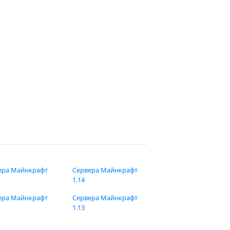
ера Майнкрафт
Сервера Майнкрафт
1.14
ера Майнкрафт
Сервера Майнкрафт
1.13