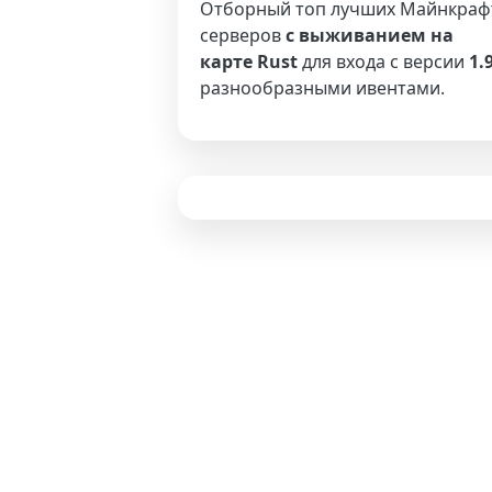
Отборный топ лучших Майнкраф
серверов
с выживанием на
карте Rust
для входа с версии
1.
разнообразными ивентами.