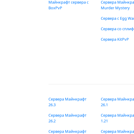
Майнкрафт сервера с
Сервера Майнкр
BoxPvP
Murder Mystery
Сервера с Egg Wa
Сервера со спли
Сервера KitPvP
Сервера Майнкрафт
Сервера Майнкр
26.3
26.1
Сервера Майнкрафт
Сервера Майнкр
26.2
1.21
Сервера Майнкрафт
Сервера Майнкр