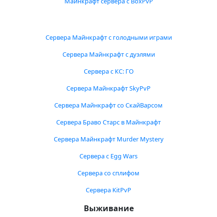
Майнкрафт сервера с BoxPvP
Сервера Майнкрафт с голодными играми
Сервера Майнкрафт с дуэлями
Сервера с КС: ГО
Сервера Майнкрафт SkyPvP
Сервера Майнкрафт со СкайВарсом
Сервера Браво Старс в Майнкрафт
Сервера Майнкрафт Murder Mystery
Сервера с Egg Wars
Сервера со сплифом
Сервера KitPvP
Выживание