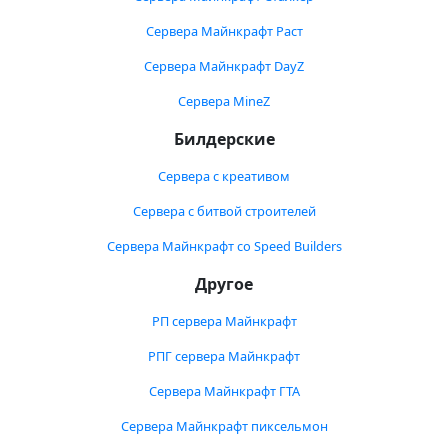
Сервера Майнкрафт Раст
Сервера Майнкрафт DayZ
Сервера MineZ
Билдерские
Сервера с креативом
Сервера с битвой строителей
Сервера Майнкрафт со Speed Builders
Другое
РП сервера Майнкрафт
РПГ сервера Майнкрафт
Сервера Майнкрафт ГТА
Сервера Майнкрафт пиксельмон