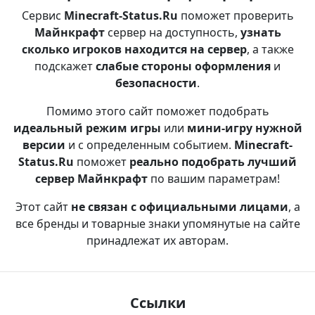
Сервис
Minecraft-Status.Ru
поможет проверить
Майнкрафт
сервер на доступность,
узнать
сколько игроков находится на сервер
, а также
подскажет
слабые стороны оформления
и
безопасности
.
Помимо этого сайт поможет подобрать
идеальный режим игры
или
мини-игру нужной
версии
и с определенным событием.
Minecraft-
Status.Ru
поможет
реально подобрать лучший
сервер Майнкрафт
по вашим параметрам!
Этот сайт
не связан с официальными лицами
, а
все бренды и товарные знаки упомянутые на сайте
принадлежат их авторам.
Ссылки