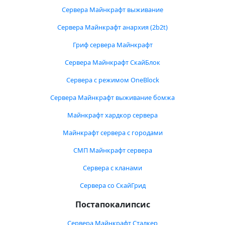
Сервера Майнкрафт выживание
Сервера Майнкрафт анархия (2b2t)
Гриф сервера Майнкрафт
Сервера Майнкрафт СкайБлок
Сервера с режимом OneBlock
Сервера Майнкрафт выживание бомжа
Майнкрафт хардкор сервера
Майнкрафт сервера с городами
СМП Майнкрафт сервера
Сервера с кланами
Сервера со СкайГрид
Постапокалипсис
Сервера Майнкрафт Сталкер