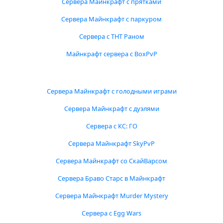
Сервера Майнкрафт с прятками
Сервера Майнкрафт с паркуром
Сервера с ТНТ Раном
Майнкрафт сервера с BoxPvP
Сервера Майнкрафт с голодными играми
Сервера Майнкрафт с дуэлями
Сервера с КС: ГО
Сервера Майнкрафт SkyPvP
Сервера Майнкрафт со СкайВарсом
Сервера Браво Старс в Майнкрафт
Сервера Майнкрафт Murder Mystery
Сервера с Egg Wars