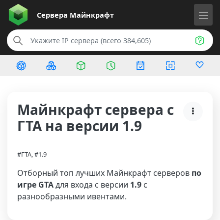
Сервера
Майнкрафт
Майнкрафт сервера с
ГТА на версии 1.9
#ГТА, #1.9
Отборный топ лучших Майнкрафт серверов
по
игре GTA
для входа с версии
1.9
с
разнообразными ивентами.