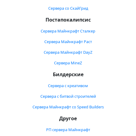
Сервера со СкайГрид
Постапокалипсис
Сервера Майнкрафт Сталкер
Сервера Майнкрафт Раст
Сервера Майнкрафт DayZ
Сервера MineZ
Билдерские
Сервера с креативом
Сервера с битвой строителей
Сервера Майнкрафт со Speed Builders
Другое
РП сервера Майнкрафт