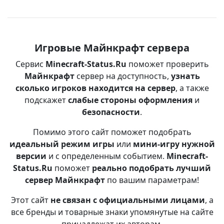
Игровые Майнкрафт сервера
Сервис
Minecraft-Status.Ru
поможет проверить
Майнкрафт
сервер на доступность,
узнать
сколько игроков находится на сервер
, а также
подскажет
слабые стороны оформления
и
безопасности
.
Помимо этого сайт поможет подобрать
идеальный режим игры
или
мини-игру нужной
версии
и с определенным событием.
Minecraft-
Status.Ru
поможет
реально подобрать лучший
сервер Майнкрафт
по вашим параметрам!
Этот сайт
не связан с официальными лицами
, а
все бренды и товарные знаки упомянутые на сайте