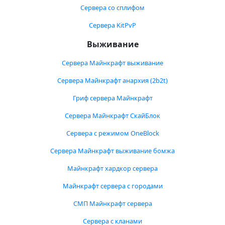
Сервера со сплифом
Сервера KitPvP
Выживание
Сервера Майнкрафт выживание
Сервера Майнкрафт анархия (2b2t)
Гриф сервера Майнкрафт
Сервера Майнкрафт СкайБлок
Сервера с режимом OneBlock
Сервера Майнкрафт выживание бомжа
Майнкрафт хардкор сервера
Майнкрафт сервера с городами
СМП Майнкрафт сервера
Сервера с кланами