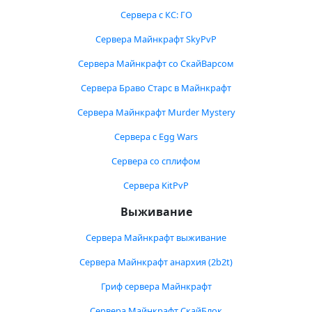
Сервера с КС: ГО
Сервера Майнкрафт SkyPvP
Сервера Майнкрафт со СкайВарсом
Сервера Браво Старс в Майнкрафт
Сервера Майнкрафт Murder Mystery
Сервера с Egg Wars
Сервера со сплифом
Сервера KitPvP
Выживание
Сервера Майнкрафт выживание
Сервера Майнкрафт анархия (2b2t)
Гриф сервера Майнкрафт
Сервера Майнкрафт СкайБлок