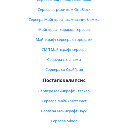
Сервера с режимом OneBlock
Сервера Майнкрафт выживание бомжа
Майнкрафт хардкор сервера
Майнкрафт сервера с городами
СМП Майнкрафт сервера
Сервера с кланами
Сервера со СкайГрид
Постапокалипсис
Сервера Майнкрафт Сталкер
Сервера Майнкрафт Раст
Сервера Майнкрафт DayZ
Сервера MineZ