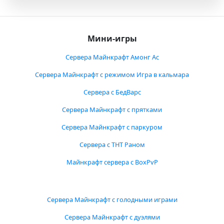
Мини-игры
Сервера Майнкрафт Амонг Ас
Сервера Майнкрафт с режимом Игра в кальмара
Сервера с БедВарс
Сервера Майнкрафт с прятками
Сервера Майнкрафт с паркуром
Сервера с ТНТ Раном
Майнкрафт сервера с BoxPvP
Сервера Майнкрафт с голодными играми
Сервера Майнкрафт с дуэлями