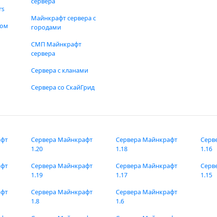
сервера
rs
Майнкрафт сервера с
фом
городами
СМП Майнкрафт
сервера
Сервера с кланами
Сервера со СкайГрид
афт
Сервера Майнкрафт
Сервера Майнкрафт
Серв
1.20
1.18
1.16
афт
Сервера Майнкрафт
Сервера Майнкрафт
Серв
1.19
1.17
1.15
афт
Сервера Майнкрафт
Сервера Майнкрафт
1.8
1.6