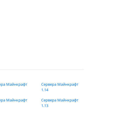
ера Майнкрафт
Сервера Майнкрафт
1.14
ера Майнкрафт
Сервера Майнкрафт
1.13