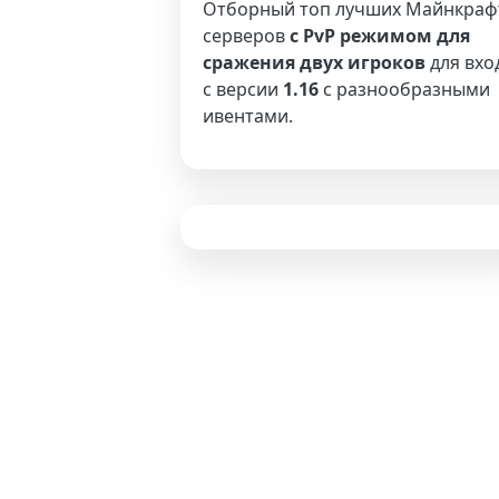
Отборный топ лучших Майнкраф
серверов
с PvP режимом для
сражения двух игроков
для вхо
с версии
1.16
с разнообразными
ивентами.