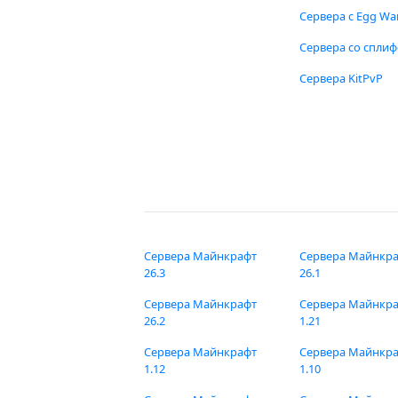
Сервера с Egg Wa
Сервера со спли
Сервера KitPvP
Сервера Майнкрафт
Сервера Майнкр
26.3
26.1
Сервера Майнкрафт
Сервера Майнкр
26.2
1.21
Сервера Майнкрафт
Сервера Майнкр
1.12
1.10