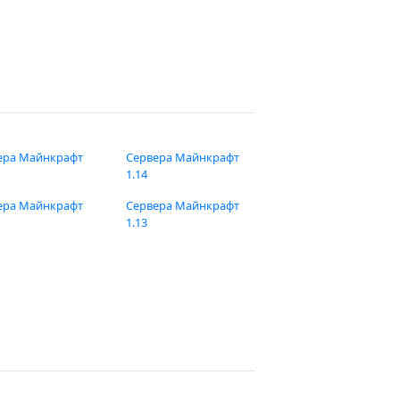
ера Майнкрафт
Сервера Майнкрафт
1.14
ера Майнкрафт
Сервера Майнкрафт
1.13