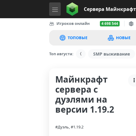
Сервера
Майнкрафт
Игроков онлайн
4 698 544
ТОПОВЫЕ
НОВЫЕ
Топ августа:
SMP выживание
Майнкрафт
сервера с
дуэлями на
версии 1.19.2
#Дуэль, #1.19.2