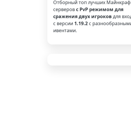
Отборный топ лучших Майнкраф
серверов
с PvP режимом для
сражения двух игроков
для вхо
с версии
1.19.2
с разнообразным
ивентами.