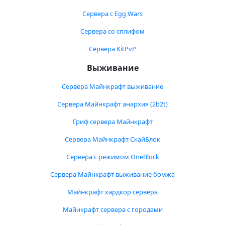
Сервера с Egg Wars
Сервера со сплифом
Сервера KitPvP
Выживание
Сервера Майнкрафт выживание
Сервера Майнкрафт анархия (2b2t)
Гриф сервера Майнкрафт
Сервера Майнкрафт СкайБлок
Сервера с режимом OneBlock
Сервера Майнкрафт выживание бомжа
Майнкрафт хардкор сервера
Майнкрафт сервера с городами