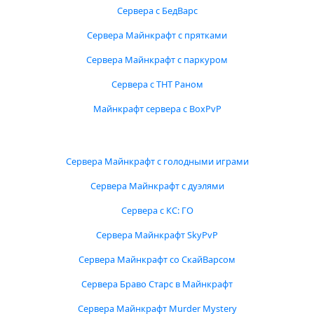
Сервера с БедВарс
Сервера Майнкрафт с прятками
Сервера Майнкрафт с паркуром
Сервера с ТНТ Раном
Майнкрафт сервера с BoxPvP
Сервера Майнкрафт с голодными играми
Сервера Майнкрафт с дуэлями
Сервера с КС: ГО
Сервера Майнкрафт SkyPvP
Сервера Майнкрафт со СкайВарсом
Сервера Браво Старс в Майнкрафт
Сервера Майнкрафт Murder Mystery