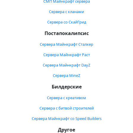
СМП Майнкрафт сервера
Сервера с кланами
Сервера со СкайГрид
Постапокалипсис
Сервера Майнкрафт Сталкер
Сервера Майнкрафт Раст
Сервера Майнкрафт DayZ
Сервера MineZ
Билдерские
Сервера с креативом
Сервера с битвой строителей
Сервера Майнкрафт со Speed Builders
Другое