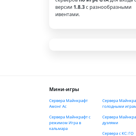
версии
1.8.3
с разнообразными
ивентами.
Мини-игры
Сервера Майнкрафт
Сервера Майнкра
Амонг Ас
голодными игра
Сервера Майнкрафт с
Сервера Майнкра
режимом Игра в
дуэлями
кальмара
Сервера с КС: ГО