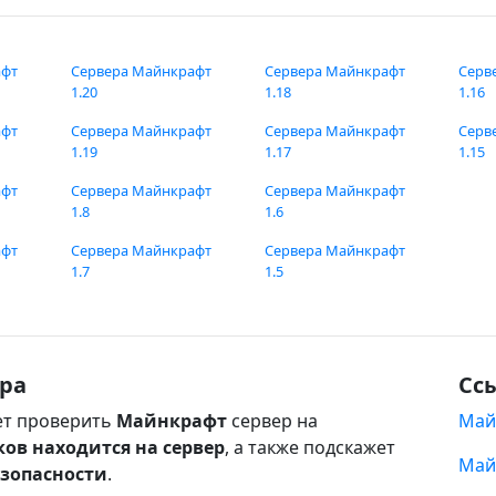
афт
Сервера Майнкрафт
Сервера Майнкрафт
Серв
1.20
1.18
1.16
афт
Сервера Майнкрафт
Сервера Майнкрафт
Серв
1.19
1.17
1.15
афт
Сервера Майнкрафт
Сервера Майнкрафт
1.8
1.6
афт
Сервера Майнкрафт
Сервера Майнкрафт
1.7
1.5
ра
Сс
т проверить
Майнкрафт
сервер на
Май
ков находится на сервер
, а также подскажет
Май
езопасности
.