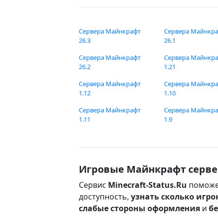
Сервера Майнкрафт
Сервера Майнкр
26.3
26.1
Сервера Майнкрафт
Сервера Майнкр
26.2
1.21
Сервера Майнкрафт
Сервера Майнкр
1.12
1.10
Сервера Майнкрафт
Сервера Майнкр
1.11
1.9
Игровые Майнкрафт серве
Сервис
Minecraft-Status.Ru
поможе
доступность,
узнать сколько игро
слабые стороны оформления
и
б