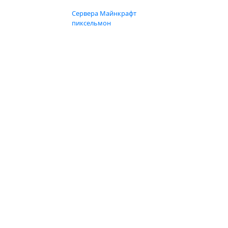
Сервера Майнкрафт
пиксельмон