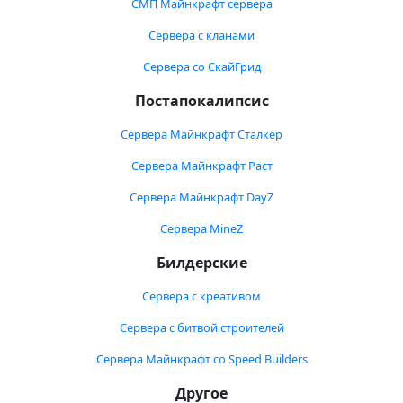
СМП Майнкрафт сервера
Сервера с кланами
Сервера со СкайГрид
Постапокалипсис
Сервера Майнкрафт Сталкер
Сервера Майнкрафт Раст
Сервера Майнкрафт DayZ
Сервера MineZ
Билдерские
Сервера с креативом
Сервера с битвой строителей
Сервера Майнкрафт со Speed Builders
Другое