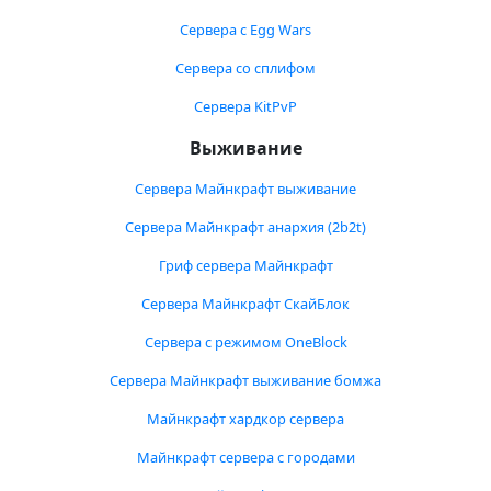
Сервера с Egg Wars
Сервера со сплифом
Сервера KitPvP
Выживание
Сервера Майнкрафт выживание
Сервера Майнкрафт анархия (2b2t)
Гриф сервера Майнкрафт
Сервера Майнкрафт СкайБлок
Сервера с режимом OneBlock
Сервера Майнкрафт выживание бомжа
Майнкрафт хардкор сервера
Майнкрафт сервера с городами