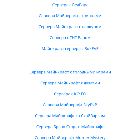
Сервера с БедВарс
Сервера Майнкрафт с прятками
Сервера Майнкрафт с паркуром
Сервера с ТНТ Раном
Майнкрафт сервера с BoxPvP
Сервера Майнкрафт с голодными играми
Сервера Майнкрафт с дуэлями
Сервера с КС: ГО
Сервера Майнкрафт SkyPvP
Сервера Майнкрафт со СкайВарсом
Сервера Браво Старс в Майнкрафт
Сервера Майнкрафт Murder Mystery