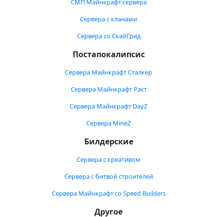
СМП Майнкрафт сервера
Сервера с кланами
Сервера со СкайГрид
Постапокалипсис
Сервера Майнкрафт Сталкер
Сервера Майнкрафт Раст
Сервера Майнкрафт DayZ
Сервера MineZ
Билдерские
Сервера с креативом
Сервера с битвой строителей
Сервера Майнкрафт со Speed Builders
Другое