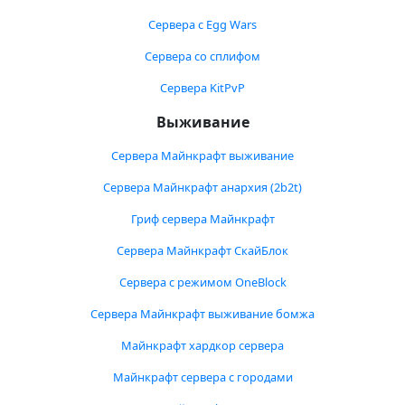
Сервера с Egg Wars
Сервера со сплифом
Сервера KitPvP
Выживание
Сервера Майнкрафт выживание
Сервера Майнкрафт анархия (2b2t)
Гриф сервера Майнкрафт
Сервера Майнкрафт СкайБлок
Сервера с режимом OneBlock
Сервера Майнкрафт выживание бомжа
Майнкрафт хардкор сервера
Майнкрафт сервера с городами