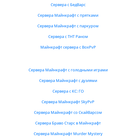
Сервера с БедВарс
Сервера Майнкрафт с прятками
Сервера Майнкрафт с паркуром
Сервера с ТНТ Раном
Майнкрафт сервера с BoxPvP
Сервера Майнкрафт с голодными играми
Сервера Майнкрафт с дуэлями
Сервера с КС: ГО
Сервера Майнкрафт SkyPvP
Сервера Майнкрафт со СкайВарсом
Сервера Браво Старс в Майнкрафт
Сервера Майнкрафт Murder Mystery