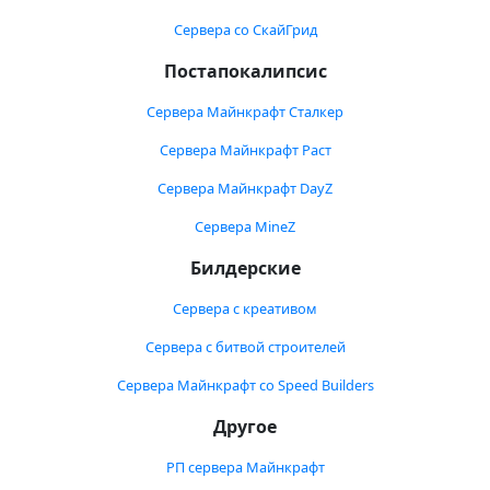
Сервера со СкайГрид
Постапокалипсис
Сервера Майнкрафт Сталкер
Сервера Майнкрафт Раст
Сервера Майнкрафт DayZ
Сервера MineZ
Билдерские
Сервера с креативом
Сервера с битвой строителей
Сервера Майнкрафт со Speed Builders
Другое
РП сервера Майнкрафт