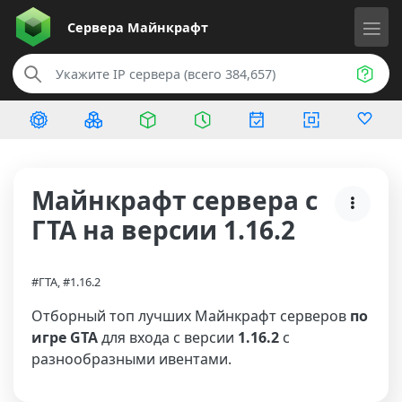
Сервера
Майнкрафт
Майнкрафт сервера с
ГТА на версии 1.16.2
#ГТА, #1.16.2
Отборный топ лучших Майнкрафт серверов
по
игре GTA
для входа с версии
1.16.2
с
разнообразными ивентами.