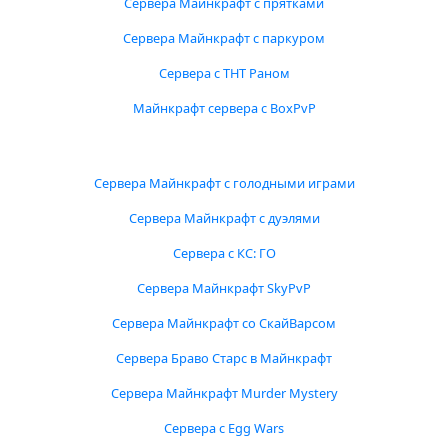
Сервера Майнкрафт с прятками
Сервера Майнкрафт с паркуром
Сервера с ТНТ Раном
Майнкрафт сервера с BoxPvP
Сервера Майнкрафт с голодными играми
Сервера Майнкрафт с дуэлями
Сервера с КС: ГО
Сервера Майнкрафт SkyPvP
Сервера Майнкрафт со СкайВарсом
Сервера Браво Старс в Майнкрафт
Сервера Майнкрафт Murder Mystery
Сервера с Egg Wars