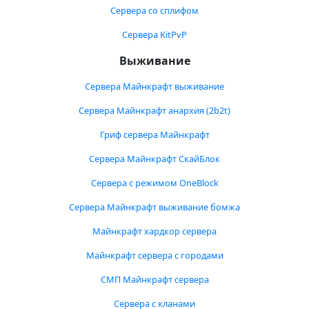
Сервера со сплифом
Сервера KitPvP
Выживание
Сервера Майнкрафт выживание
Сервера Майнкрафт анархия (2b2t)
Гриф сервера Майнкрафт
Сервера Майнкрафт СкайБлок
Сервера с режимом OneBlock
Сервера Майнкрафт выживание бомжа
Майнкрафт хардкор сервера
Майнкрафт сервера с городами
СМП Майнкрафт сервера
Сервера с кланами