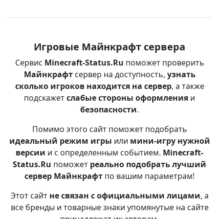
Игровые Майнкрафт сервера
Сервис
Minecraft-Status.Ru
поможет проверить
Майнкрафт
сервер на доступность,
узнать
сколько игроков находится на сервер
, а также
подскажет
слабые стороны оформления
и
безопасности
.
Помимо этого сайт поможет подобрать
идеальный режим игры
или
мини-игру нужной
версии
и с определенным событием.
Minecraft-
Status.Ru
поможет
реально подобрать лучший
сервер Майнкрафт
по вашим параметрам!
Этот сайт
не связан с официальными лицами
, а
все бренды и товарные знаки упомянутые на сайте