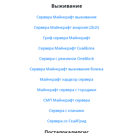
Выживание
Сервера Майнкрафт выживание
Сервера Майнкрафт анархия (2b2t)
Гриф сервера Майнкрафт
Сервера Майнкрафт СкайБлок
Сервера с режимом OneBlock
Сервера Майнкрафт выживание бомжа
Майнкрафт хардкор сервера
Майнкрафт сервера с городами
СМП Майнкрафт сервера
Сервера с кланами
Сервера со СкайГрид
Постапокалипсис