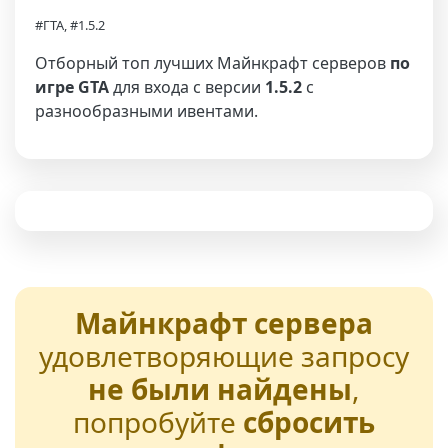
#ГТА, #1.5.2
Отборный топ лучших Майнкрафт серверов
по
игре GTA
для входа с версии
1.5.2
с
разнообразными ивентами.
Майнкрафт сервера
удовлетворяющие запросу
не были найдены
,
попробуйте
сбросить