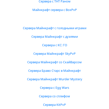
Сервера с ТНТ Раном
Майнкрафт сервера с BoxPvP
Сервера Майнкрафт с голодными играми
Сервера Майнкрафт с дуэлями
Сервера с КС: ГО
Сервера Майнкрафт SkyPvP
Сервера Майнкрафт со СкайВарсом
Сервера Браво Старс в Майнкрафт
Сервера Майнкрафт Murder Mystery
Сервера с Egg Wars
Сервера со сплифом
Сервера KitPvP