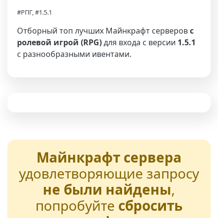
#РПГ, #1.5.1
Отборный топ лучших Майнкрафт серверов
с
ролевой игрой (RPG)
для входа с версии
1.5.1
с разнообразными ивентами.
Майнкрафт сервера
удовлетворяющие запросу
не были найдены
,
попробуйте
сбросить