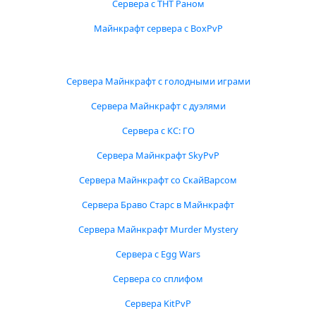
Сервера с ТНТ Раном
Майнкрафт сервера с BoxPvP
Сервера Майнкрафт с голодными играми
Сервера Майнкрафт с дуэлями
Сервера с КС: ГО
Сервера Майнкрафт SkyPvP
Сервера Майнкрафт со СкайВарсом
Сервера Браво Старс в Майнкрафт
Сервера Майнкрафт Murder Mystery
Сервера с Egg Wars
Сервера со сплифом
Сервера KitPvP