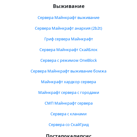
Выживание
Сервера Майнкрафт выживание
Сервера Майнкрафт анархия (2b2t)
Гриф сервера Майнкрафт
Сервера Майнкрафт СкайБлок
Сервера с режимом OneBlock
Сервера Майнкрафт выживание бомжа
Майнкрафт хардкор сервера
Майнкрафт сервера с городами
СМП Майнкрафт сервера
Сервера с кланами
Сервера со СкайГрид
Постапокалипсис