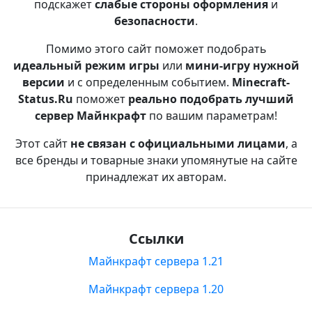
подскажет
слабые стороны оформления
и
безопасности
.
Помимо этого сайт поможет подобрать
идеальный режим игры
или
мини-игру нужной
версии
и с определенным событием.
Minecraft-
Status.Ru
поможет
реально подобрать лучший
сервер Майнкрафт
по вашим параметрам!
Этот сайт
не связан с официальными лицами
, а
все бренды и товарные знаки упомянутые на сайте
принадлежат их авторам.
Ссылки
Майнкрафт сервера 1.21
Майнкрафт сервера 1.20