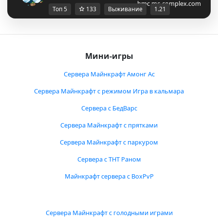
bmc.mc-complex.com
Топ 5
133
Выживание
1.21
Мини-игры
Сервера Майнкрафт Амонг Ас
Сервера Майнкрафт с режимом Игра в кальмара
Сервера с БедВарс
Сервера Майнкрафт с прятками
Сервера Майнкрафт с паркуром
Сервера с ТНТ Раном
Майнкрафт сервера с BoxPvP
Сервера Майнкрафт с голодными играми