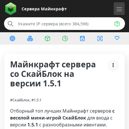
Сервера
Майнкрафт
Майнкрафт сервера
со СкайБлок на
версии 1.5.1
#СкайБлок, #1.5.1
Отборный топ лучших Майнкрафт серверов
с
веселой мини-игрой СкайБлок
для входа с
версии
1.5.1
с разнообразными ивентами.