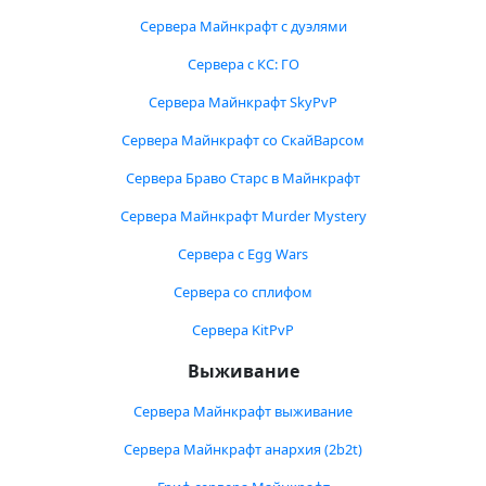
Сервера Майнкрафт с дуэлями
Сервера с КС: ГО
Сервера Майнкрафт SkyPvP
Сервера Майнкрафт со СкайВарсом
Сервера Браво Старс в Майнкрафт
Сервера Майнкрафт Murder Mystery
Сервера с Egg Wars
Сервера со сплифом
Сервера KitPvP
Выживание
Сервера Майнкрафт выживание
Сервера Майнкрафт анархия (2b2t)