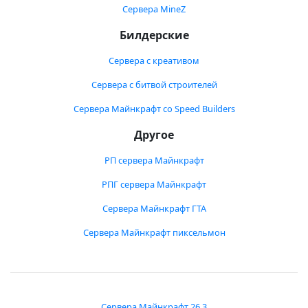
Сервера MineZ
Билдерские
Сервера с креативом
Сервера с битвой строителей
Сервера Майнкрафт со Speed Builders
Другое
РП сервера Майнкрафт
РПГ сервера Майнкрафт
Сервера Майнкрафт ГТА
Сервера Майнкрафт пиксельмон
Сервера Майнкрафт 26.3