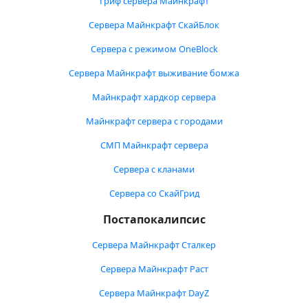
Гриф сервера Майнкрафт
Сервера Майнкрафт СкайБлок
Сервера с режимом OneBlock
Сервера Майнкрафт выживание бомжа
Майнкрафт хардкор сервера
Майнкрафт сервера с городами
СМП Майнкрафт сервера
Сервера с кланами
Сервера со СкайГрид
Постапокалипсис
Сервера Майнкрафт Сталкер
Сервера Майнкрафт Раст
Сервера Майнкрафт DayZ