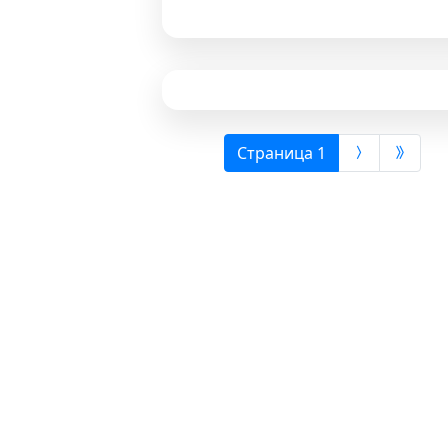
(выбрана)
Страница 1