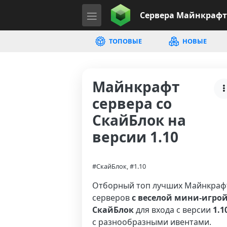
Сервера
Майнкрафт
ТОПОВЫЕ
НОВЫЕ
Майнкрафт
сервера со
СкайБлок на
версии 1.10
#СкайБлок, #1.10
Отборный топ лучших Майнкраф
серверов
с веселой мини-игро
СкайБлок
для входа с версии
1.1
с разнообразными ивентами.