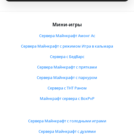
Мини-игры
Сервера Майнкрафт Амонг Ас
Сервера Майнкрафт с режимом Игра в кальмара
Сервера с БедВарс
Сервера Майнкрафт с прятками
Сервера Майнкрафт с паркуром
Сервера с ТНТ Раном
Майнкрафт сервера с BoxPvP
Сервера Майнкрафт с голодными играми
Сервера Майнкрафт с дуэлями