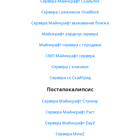
Сервера Майнкрафт СкайБлок
Сервера с режимом OneBlock
Сервера Майнкрафт выживание бомжа
Майнкрафт хардкор сервера
Майнкрафт сервера с городами
СМП Майнкрафт сервера
Сервера с кланами
Сервера со СкайГрид
Постапокалипсис
Сервера Майнкрафт Сталкер
Сервера Майнкрафт Раст
Сервера Майнкрафт DayZ
Сервера MineZ