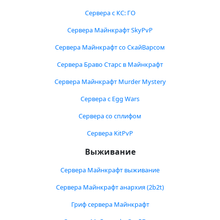
Сервера с КС: ГО
Сервера Майнкрафт SkyPvP
Сервера Майнкрафт со СкайВарсом
Сервера Браво Старс в Майнкрафт
Сервера Майнкрафт Murder Mystery
Сервера с Egg Wars
Сервера со сплифом
Сервера KitPvP
Выживание
Сервера Майнкрафт выживание
Сервера Майнкрафт анархия (2b2t)
Гриф сервера Майнкрафт