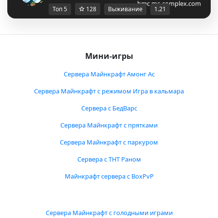
bmc.mc-complex.com
Топ 5
128
Выживание
1.21
Мини-игры
Сервера Майнкрафт Амонг Ас
Сервера Майнкрафт с режимом Игра в кальмара
Сервера с БедВарс
Сервера Майнкрафт с прятками
Сервера Майнкрафт с паркуром
Сервера с ТНТ Раном
Майнкрафт сервера с BoxPvP
Сервера Майнкрафт с голодными играми