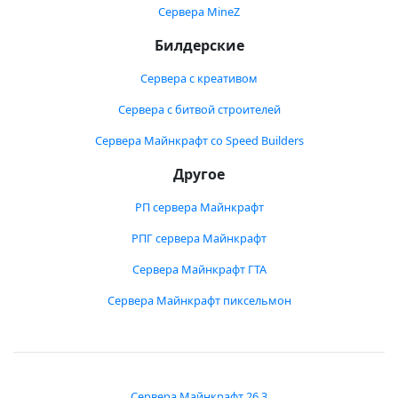
Сервера MineZ
Билдерские
Сервера с креативом
Сервера с битвой строителей
Сервера Майнкрафт со Speed Builders
Другое
РП сервера Майнкрафт
РПГ сервера Майнкрафт
Сервера Майнкрафт ГТА
Сервера Майнкрафт пиксельмон
Сервера Майнкрафт 26.3