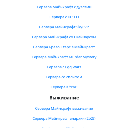
Сервера Майнкрафт с дуэлями
Сервера с КС: ГО
Сервера Майнкрафт SkyPvP
Сервера Майнкрафт со СкайВарсом
Сервера Браво Старс в Майнкрафт
Сервера Майнкрафт Murder Mystery
Сервера с Egg Wars
Сервера со сплифом
Сервера KitPvP
Выживание
Сервера Майнкрафт выживание
Сервера Майнкрафт анархия (2b2t)