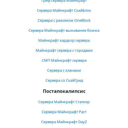
Гриф сервера Майнкрафт
Сервера Майнкрафт СкайБлок
Сервера с режимом OneBlock
Сервера Майнкрафт выживание бомжа
Майнкрафт хардкор сервера
Майнкрафт сервера с городами
СМП Майнкрафт сервера
Сервера с кланами
Сервера со СкайГрид
Постапокалипсис
Сервера Майнкрафт Сталкер
Сервера Майнкрафт Раст
Сервера Майнкрафт DayZ