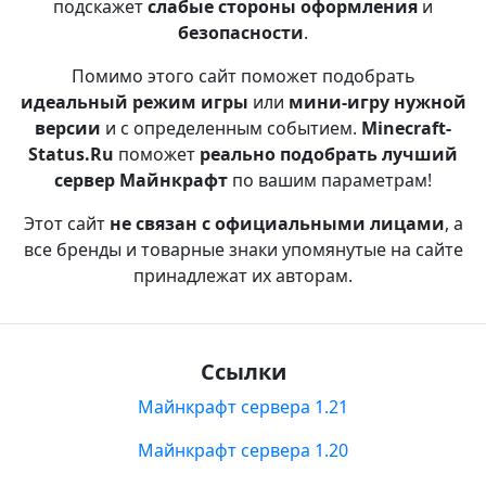
подскажет
слабые стороны оформления
и
безопасности
.
Помимо этого сайт поможет подобрать
идеальный режим игры
или
мини-игру нужной
версии
и с определенным событием.
Minecraft-
Status.Ru
поможет
реально подобрать лучший
сервер Майнкрафт
по вашим параметрам!
Этот сайт
не связан с официальными лицами
, а
все бренды и товарные знаки упомянутые на сайте
принадлежат их авторам.
Ссылки
Майнкрафт сервера 1.21
Майнкрафт сервера 1.20