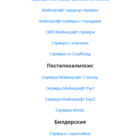
Майнкрафт хардкор сервера
Майнкрафт сервера с городами
СМП Майнкрафт сервера
Сервера с кланами
Сервера со СкайГрид
Постапокалипсис
Сервера Майнкрафт Сталкер
Сервера Майнкрафт Раст
Сервера Майнкрафт DayZ
Сервера MineZ
Билдерские
Сервера с креативом