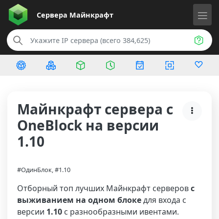
Сервера
Майнкрафт
Майнкрафт сервера с
OneBlock на версии
1.10
#ОдинБлок, #1.10
Отборный топ лучших Майнкрафт серверов
с
выживанием на одном блоке
для входа с
версии
1.10
с разнообразными ивентами.