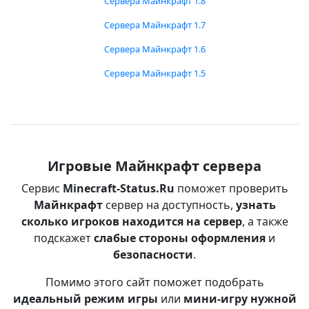
Сервера Майнкрафт 1.8
Сервера Майнкрафт 1.7
Сервера Майнкрафт 1.6
Сервера Майнкрафт 1.5
Игровые Майнкрафт сервера
Сервис
Minecraft-Status.Ru
поможет проверить
Майнкрафт
сервер на доступность,
узнать
сколько игроков находится на сервер
, а также
подскажет
слабые стороны оформления
и
безопасности
.
Помимо этого сайт поможет подобрать
идеальный режим игры
или
мини-игру нужной