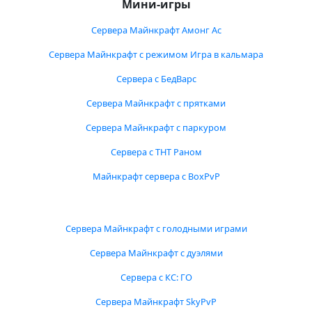
Мини-игры
Сервера Майнкрафт Амонг Ас
Сервера Майнкрафт с режимом Игра в кальмара
Сервера с БедВарс
Сервера Майнкрафт с прятками
Сервера Майнкрафт с паркуром
Сервера с ТНТ Раном
Майнкрафт сервера с BoxPvP
Сервера Майнкрафт с голодными играми
Сервера Майнкрафт с дуэлями
Сервера с КС: ГО
Сервера Майнкрафт SkyPvP