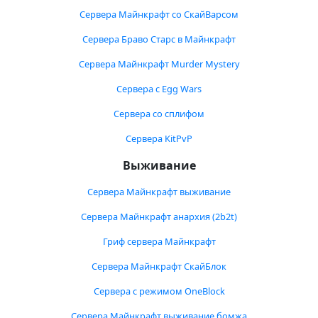
Сервера Майнкрафт со СкайВарсом
Сервера Браво Старс в Майнкрафт
Сервера Майнкрафт Murder Mystery
Сервера с Egg Wars
Сервера со сплифом
Сервера KitPvP
Выживание
Сервера Майнкрафт выживание
Сервера Майнкрафт анархия (2b2t)
Гриф сервера Майнкрафт
Сервера Майнкрафт СкайБлок
Сервера с режимом OneBlock
Сервера Майнкрафт выживание бомжа