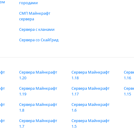
фом
городами
СМП Майнкрафт
сервера
Сервера с кланами
Сервера со СкайГрид
афт
Сервера Майнкрафт
Сервера Майнкрафт
Серв
1.20
1.18
1.16
афт
Сервера Майнкрафт
Сервера Майнкрафт
Серв
1.19
1.17
1.15
афт
Сервера Майнкрафт
Сервера Майнкрафт
1.8
1.6
афт
Сервера Майнкрафт
Сервера Майнкрафт
1.7
1.5