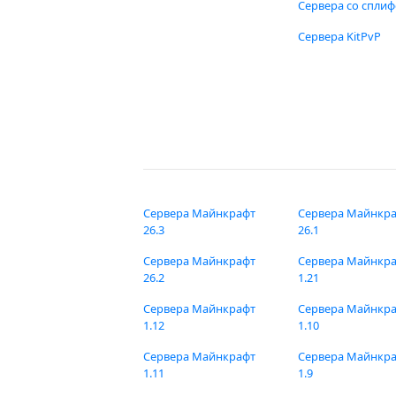
Сервера со спли
Сервера KitPvP
Сервера Майнкрафт
Сервера Майнкр
26.3
26.1
Сервера Майнкрафт
Сервера Майнкр
26.2
1.21
Сервера Майнкрафт
Сервера Майнкр
1.12
1.10
Сервера Майнкрафт
Сервера Майнкр
1.11
1.9