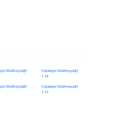
ера Майнкрафт
Сервера Майнкрафт
1.14
ера Майнкрафт
Сервера Майнкрафт
1.13