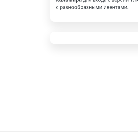
с разнообразными ивентами.