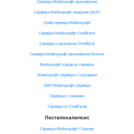
Сервера Майнкрафт выживание
Сервера Майнкрафт анархия (2b2t)
Гриф сервера Майнкрафт
Сервера Майнкрафт СкайБлок
Сервера с режимом OneBlock
Сервера Майнкрафт выживание бомжа
Майнкрафт хардкор сервера
Майнкрафт сервера с городами
СМП Майнкрафт сервера
Сервера с кланами
Сервера со СкайГрид
Постапокалипсис
Сервера Майнкрафт Сталкер