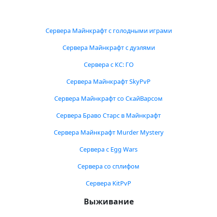
Сервера Майнкрафт с голодными играми
Сервера Майнкрафт с дуэлями
Сервера с КС: ГО
Сервера Майнкрафт SkyPvP
Сервера Майнкрафт со СкайВарсом
Сервера Браво Старс в Майнкрафт
Сервера Майнкрафт Murder Mystery
Сервера с Egg Wars
Сервера со сплифом
Сервера KitPvP
Выживание