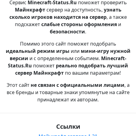
Сервис
Minecraft-Status.Ru
поможет проверить
Майнкрафт
сервер на доступность,
узнать
сколько игроков находится на сервер
, а также
подскажет
слабые стороны оформления
и
безопасности
.
Помимо этого сайт поможет подобрать
идеальный режим игры
или
мини-игру нужной
версии
и с определенным событием.
Minecraft-
Status.Ru
поможет
реально подобрать лучший
сервер Майнкрафт
по вашим параметрам!
Этот сайт
не связан с официальными лицами
, а
все бренды и товарные знаки упомянутые на сайте
принадлежат их авторам.
Ссылки