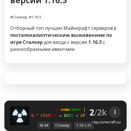
версии 1.16.5
#Сталкер, #1.16.5
Отборный топ лучших Майнкрафт серверов
с
постапокалиптическим выживанием по
игре Сталкер
для входа с версии
1.16.5
с
разнообразными ивентами.
2
/
2k
➤
ᴢᴏɴᴇ
ᴄʀᴀꜰᴛ
 | 
1
.
1
6
→
1
.
2
1
+
E
☠
U
С
Т
А
Л
К
Е
Р 
●
D
A
Y
Z
● 
А
Т
М
О
С
Ф
Е
Р
А
●
В
А
Й
Б
Y
☠
X
play.zonecraft.su
44
Сталкер
1.16-1.21