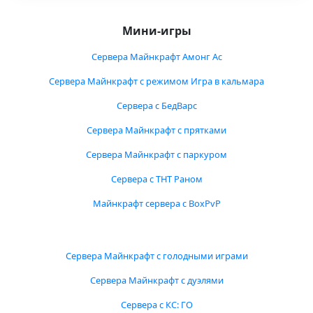
Мини-игры
Сервера Майнкрафт Амонг Ас
Сервера Майнкрафт с режимом Игра в кальмара
Сервера с БедВарс
Сервера Майнкрафт с прятками
Сервера Майнкрафт с паркуром
Сервера с ТНТ Раном
Майнкрафт сервера с BoxPvP
Сервера Майнкрафт с голодными играми
Сервера Майнкрафт с дуэлями
Сервера с КС: ГО