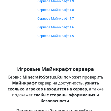
Сервера Майнкрафт 1.9
Сервера Майнкрафт 1.8
Сервера Майнкрафт 1.7
Сервера Майнкрафт 1.6
Сервера Майнкрафт 1.5
Игровые Майнкрафт сервера
Сервис
Minecraft-Status.Ru
поможет проверить
Майнкрафт
сервер на доступность,
узнать
сколько игроков находится на сервер
, а также
подскажет
слабые стороны оформления
и
безопасности
.
Помимо этого сайт поможет подобрать