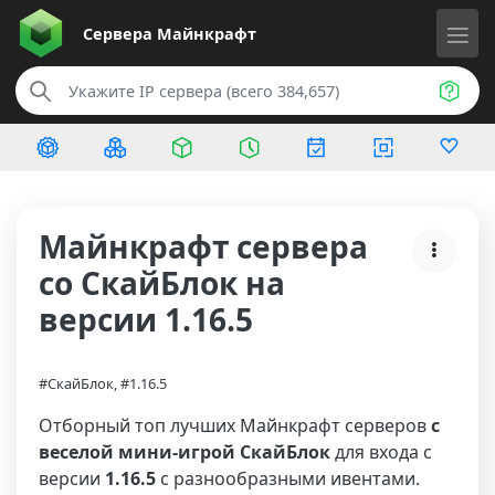
Сервера
Майнкрафт
Майнкрафт сервера
со СкайБлок на
версии 1.16.5
#СкайБлок, #1.16.5
Отборный топ лучших Майнкрафт серверов
с
веселой мини-игрой СкайБлок
для входа с
версии
1.16.5
с разнообразными ивентами.