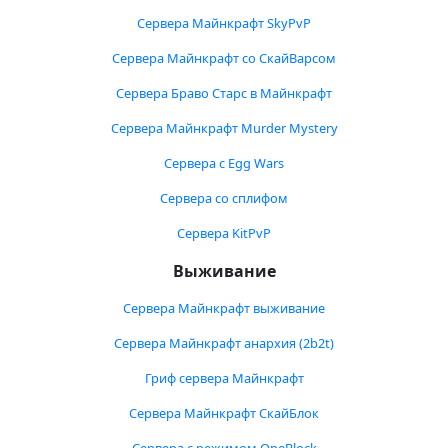
Сервера Майнкрафт SkyPvP
Сервера Майнкрафт со СкайВарсом
Сервера Браво Старс в Майнкрафт
Сервера Майнкрафт Murder Mystery
Сервера с Egg Wars
Сервера со сплифом
Сервера KitPvP
Выживание
Сервера Майнкрафт выживание
Сервера Майнкрафт анархия (2b2t)
Гриф сервера Майнкрафт
Сервера Майнкрафт СкайБлок