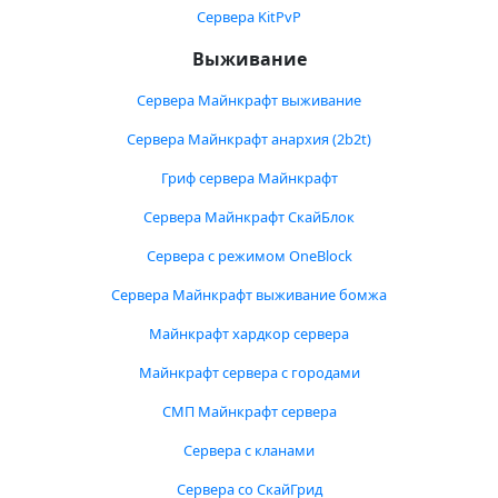
Сервера KitPvP
Выживание
Сервера Майнкрафт выживание
Сервера Майнкрафт анархия (2b2t)
Гриф сервера Майнкрафт
Сервера Майнкрафт СкайБлок
Сервера с режимом OneBlock
Сервера Майнкрафт выживание бомжа
Майнкрафт хардкор сервера
Майнкрафт сервера с городами
СМП Майнкрафт сервера
Сервера с кланами
Сервера со СкайГрид