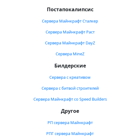
Постапокалипсис
Сервера Майнкрафт Сталкер
Сервера Майнкрафт Раст
Сервера Майнкрафт DayZ
Сервера MineZ
Билдерские
Сервера с креативом
Сервера с битвой строителей
Сервера Майнкрафт со Speed Builders
Другое
РП сервера Майнкрафт
РПГ сервера Майнкрафт