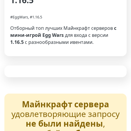
1.16.5
#EggWars, #1.16.5
Отборный топ лучших Майнкрафт серверов
с
мини-игрой Egg Wars
для входа с версии
1.16.5
с разнообразными ивентами.
Майнкрафт сервера
удовлетворяющие запросу
не были найдены
,