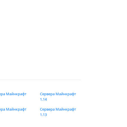
ера Майнкрафт
Сервера Майнкрафт
1.14
ера Майнкрафт
Сервера Майнкрафт
1.13