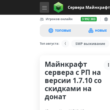
Сервера
Майнкрафт
Игроков онлайн
3 992 383
ТОПОВЫЕ
НОВЫЕ
Топ августа:
SMP выживание
Майнкрафт
сервера с РП на
версии 1.7.10 со
скидками на
донат