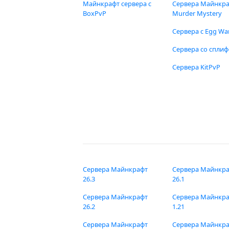
Майнкрафт сервера с
Сервера Майнкр
BoxPvP
Murder Mystery
Сервера с Egg Wa
Сервера со спли
Сервера KitPvP
Сервера Майнкрафт
Сервера Майнкр
26.3
26.1
Сервера Майнкрафт
Сервера Майнкр
26.2
1.21
Сервера Майнкрафт
Сервера Майнкр