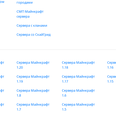
фом
городами
СМП Майнкрафт
сервера
Сервера с кланами
Сервера со СкайГрид
афт
Сервера Майнкрафт
Сервера Майнкрафт
Серв
1.20
1.18
1.16
афт
Сервера Майнкрафт
Сервера Майнкрафт
Серв
1.19
1.17
1.15
афт
Сервера Майнкрафт
Сервера Майнкрафт
1.8
1.6
афт
Сервера Майнкрафт
Сервера Майнкрафт
1.7
1.5