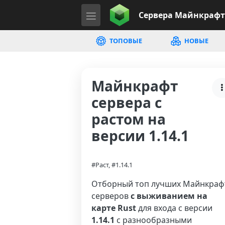
Сервера
Майнкрафт
ТОПОВЫЕ
НОВЫЕ
Майнкрафт
сервера с
растом на
версии 1.14.1
#Раст, #1.14.1
Отборный топ лучших Майнкраф
серверов
с выживанием на
карте Rust
для входа с версии
1.14.1
с разнообразными