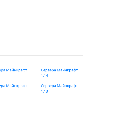
ера Майнкрафт
Сервера Майнкрафт
1.14
ера Майнкрафт
Сервера Майнкрафт
1.13