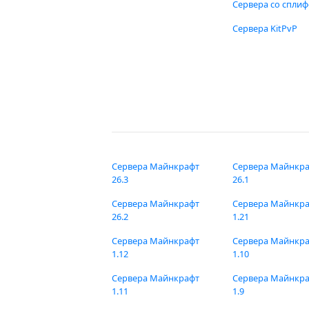
Сервера со спли
Сервера KitPvP
Сервера Майнкрафт
Сервера Майнкр
26.3
26.1
Сервера Майнкрафт
Сервера Майнкр
26.2
1.21
Сервера Майнкрафт
Сервера Майнкр
1.12
1.10
Сервера Майнкрафт
Сервера Майнкр
1.11
1.9