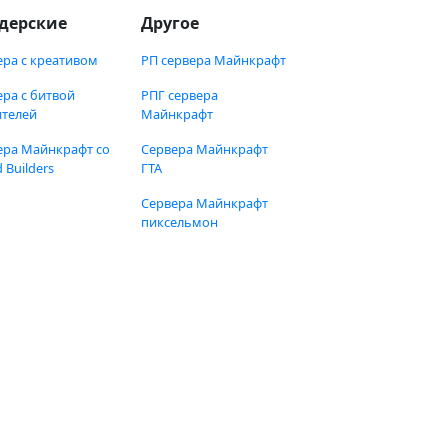
дерские
Другое
ера с креативом
РП сервера Майнкрафт
ера с битвой
РПГ сервера
ителей
Майнкрафт
ера Майнкрафт со
Сервера Майнкрафт
 Builders
ГТА
Сервера Майнкрафт
пиксельмон