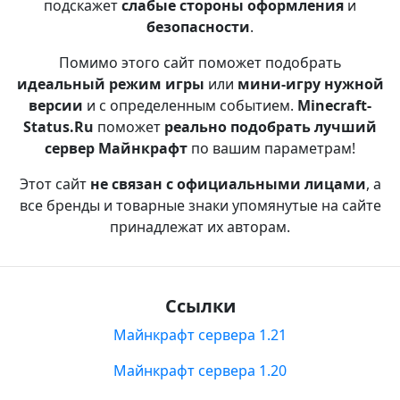
подскажет
слабые стороны оформления
и
безопасности
.
Помимо этого сайт поможет подобрать
идеальный режим игры
или
мини-игру нужной
версии
и с определенным событием.
Minecraft-
Status.Ru
поможет
реально подобрать лучший
сервер Майнкрафт
по вашим параметрам!
Этот сайт
не связан с официальными лицами
, а
все бренды и товарные знаки упомянутые на сайте
принадлежат их авторам.
Ссылки
Майнкрафт сервера 1.21
Майнкрафт сервера 1.20