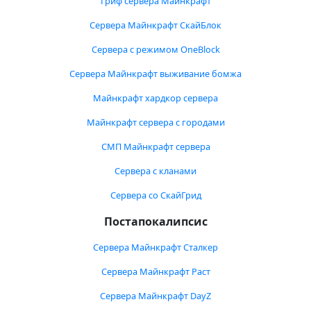
Гриф сервера Майнкрафт
Сервера Майнкрафт СкайБлок
Сервера с режимом OneBlock
Сервера Майнкрафт выживание бомжа
Майнкрафт хардкор сервера
Майнкрафт сервера с городами
СМП Майнкрафт сервера
Сервера с кланами
Сервера со СкайГрид
Постапокалипсис
Сервера Майнкрафт Сталкер
Сервера Майнкрафт Раст
Сервера Майнкрафт DayZ