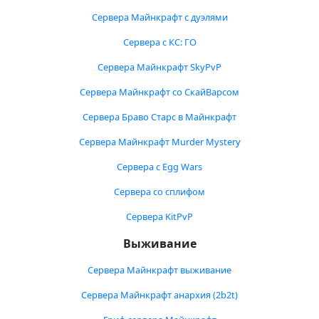
Сервера Майнкрафт с дуэлями
Сервера с КС: ГО
Сервера Майнкрафт SkyPvP
Сервера Майнкрафт со СкайВарсом
Сервера Браво Старс в Майнкрафт
Сервера Майнкрафт Murder Mystery
Сервера с Egg Wars
Сервера со сплифом
Сервера KitPvP
Выживание
Сервера Майнкрафт выживание
Сервера Майнкрафт анархия (2b2t)