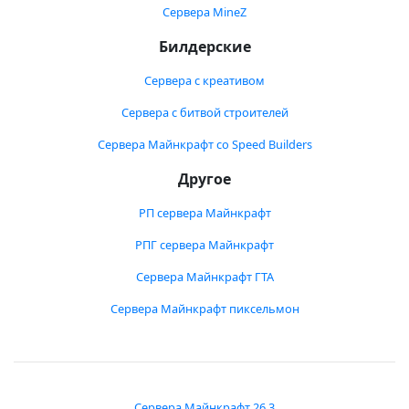
Сервера MineZ
Билдерские
Сервера с креативом
Сервера с битвой строителей
Сервера Майнкрафт со Speed Builders
Другое
РП сервера Майнкрафт
РПГ сервера Майнкрафт
Сервера Майнкрафт ГТА
Сервера Майнкрафт пиксельмон
Сервера Майнкрафт 26.3