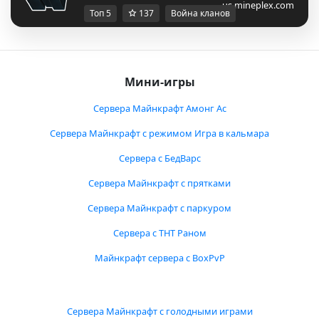
us.mineplex.com
Топ 5
137
Война кланов
Мини-игры
Сервера Майнкрафт Амонг Ас
Сервера Майнкрафт с режимом Игра в кальмара
Сервера с БедВарс
Сервера Майнкрафт с прятками
Сервера Майнкрафт с паркуром
Сервера с ТНТ Раном
Майнкрафт сервера с BoxPvP
Сервера Майнкрафт с голодными играми