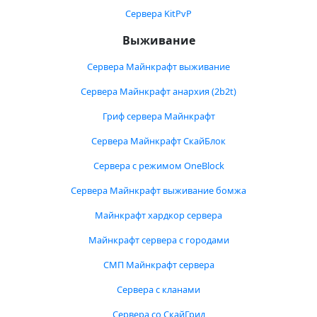
Сервера KitPvP
Выживание
Сервера Майнкрафт выживание
Сервера Майнкрафт анархия (2b2t)
Гриф сервера Майнкрафт
Сервера Майнкрафт СкайБлок
Сервера с режимом OneBlock
Сервера Майнкрафт выживание бомжа
Майнкрафт хардкор сервера
Майнкрафт сервера с городами
СМП Майнкрафт сервера
Сервера с кланами
Сервера со СкайГрид