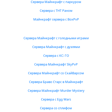
Сервера Майнкрафт с паркуром
Сервера с ТНТ Раном
Майнкрафт сервера с BoxPvP
Сервера Майнкрафт с голодными играми
Сервера Майнкрафт с дуэлями
Сервера с КС: ГО
Сервера Майнкрафт SkyPvP
Сервера Майнкрафт со СкайВарсом
Сервера Браво Старс в Майнкрафт
Сервера Майнкрафт Murder Mystery
Сервера с Egg Wars
Сервера со сплифом