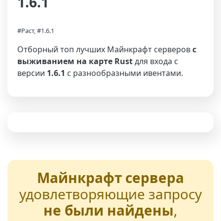
1.6.1
#Раст, #1.6.1
Отборный топ лучших Майнкрафт серверов
с
выживанием на карте Rust
для входа с
версии
1.6.1
с разнообразными ивентами.
Майнкрафт сервера
удовлетворяющие запросу
не были найдены
,