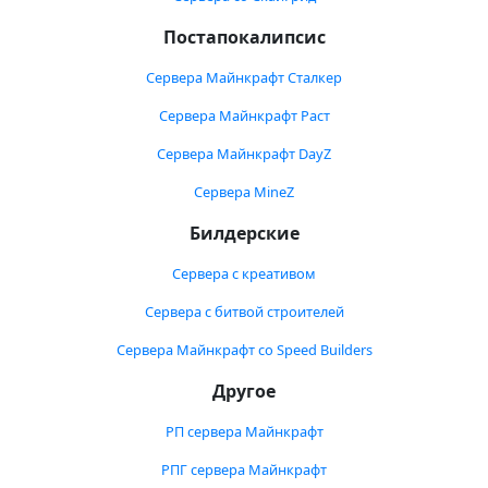
Постапокалипсис
Сервера Майнкрафт Сталкер
Сервера Майнкрафт Раст
Сервера Майнкрафт DayZ
Сервера MineZ
Билдерские
Сервера с креативом
Сервера с битвой строителей
Сервера Майнкрафт со Speed Builders
Другое
РП сервера Майнкрафт
РПГ сервера Майнкрафт