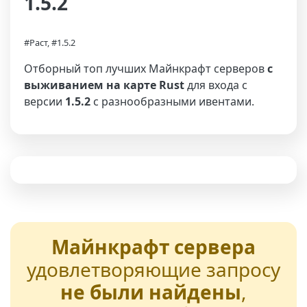
1.5.2
#Раст, #1.5.2
Отборный топ лучших Майнкрафт серверов
с
выживанием на карте Rust
для входа с
версии
1.5.2
с разнообразными ивентами.
Майнкрафт сервера
удовлетворяющие запросу
не были найдены
,