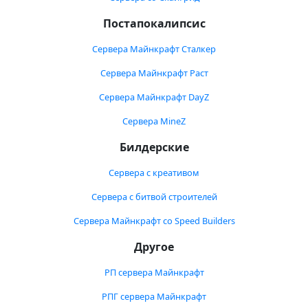
Постапокалипсис
Сервера Майнкрафт Сталкер
Сервера Майнкрафт Раст
Сервера Майнкрафт DayZ
Сервера MineZ
Билдерские
Сервера с креативом
Сервера с битвой строителей
Сервера Майнкрафт со Speed Builders
Другое
РП сервера Майнкрафт
РПГ сервера Майнкрафт