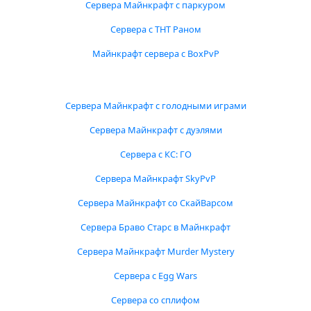
Сервера Майнкрафт с паркуром
Сервера с ТНТ Раном
Майнкрафт сервера с BoxPvP
Сервера Майнкрафт с голодными играми
Сервера Майнкрафт с дуэлями
Сервера с КС: ГО
Сервера Майнкрафт SkyPvP
Сервера Майнкрафт со СкайВарсом
Сервера Браво Старс в Майнкрафт
Сервера Майнкрафт Murder Mystery
Сервера с Egg Wars
Сервера со сплифом