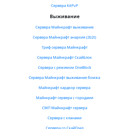
Сервера KitPvP
Выживание
Сервера Майнкрафт выживание
Сервера Майнкрафт анархия (2b2t)
Гриф сервера Майнкрафт
Сервера Майнкрафт СкайБлок
Сервера с режимом OneBlock
Сервера Майнкрафт выживание бомжа
Майнкрафт хардкор сервера
Майнкрафт сервера с городами
СМП Майнкрафт сервера
Сервера с кланами
Сервера со СкайГрид