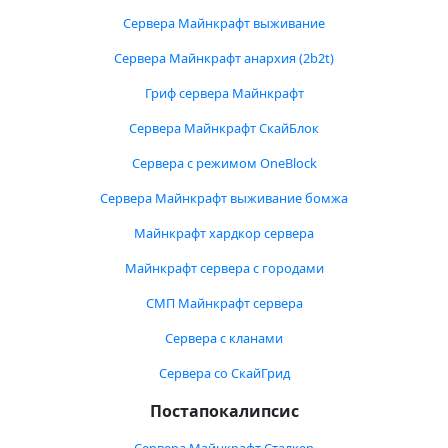
Сервера Майнкрафт выживание
Сервера Майнкрафт анархия (2b2t)
Гриф сервера Майнкрафт
Сервера Майнкрафт СкайБлок
Сервера с режимом OneBlock
Сервера Майнкрафт выживание бомжа
Майнкрафт хардкор сервера
Майнкрафт сервера с городами
СМП Майнкрафт сервера
Сервера с кланами
Сервера со СкайГрид
Постапокалипсис