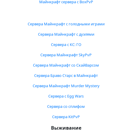
Майнкрафт сервера с BoxPvP
Сервера Майнкрафт с голодными играми
Сервера Майнкрафт с дуэлями
Сервера с КС: ГО
Сервера Майнкрафт SkyPvP
Сервера Майнкрафт со СкайВарсом
Сервера Браво Старс в Майнкрафт
Сервера Майнкрафт Murder Mystery
Сервера с Egg Wars
Сервера со сплифом
Сервера KitPvP
Выживание