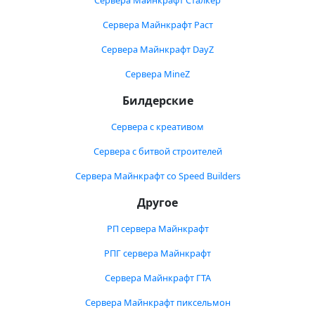
Сервера Майнкрафт Сталкер
Сервера Майнкрафт Раст
Сервера Майнкрафт DayZ
Сервера MineZ
Билдерские
Сервера с креативом
Сервера с битвой строителей
Сервера Майнкрафт со Speed Builders
Другое
РП сервера Майнкрафт
РПГ сервера Майнкрафт
Сервера Майнкрафт ГТА
Сервера Майнкрафт пиксельмон