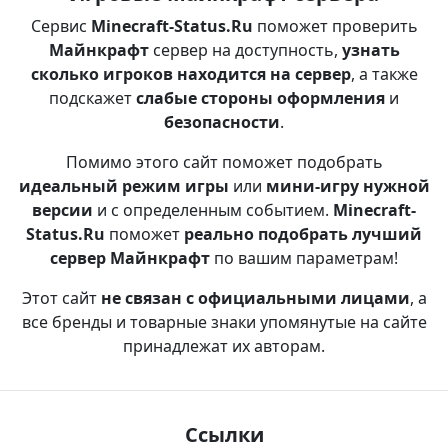
Сервис
Minecraft-Status.Ru
поможет проверить
Майнкрафт
сервер на доступность,
узнать
сколько игроков находится на сервер
, а также
подскажет
слабые стороны оформления
и
безопасности
.
Помимо этого сайт поможет подобрать
идеальный режим игры
или
мини-игру нужной
версии
и с определенным событием.
Minecraft-
Status.Ru
поможет
реально подобрать лучший
сервер Майнкрафт
по вашим параметрам!
Этот сайт
не связан с официальными лицами
, а
все бренды и товарные знаки упомянутые на сайте
принадлежат их авторам.
Ссылки