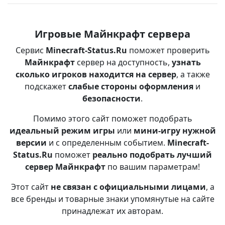
Игровые Майнкрафт сервера
Сервис
Minecraft-Status.Ru
поможет проверить
Майнкрафт
сервер на доступность,
узнать
сколько игроков находится на сервер
, а также
подскажет
слабые стороны оформления
и
безопасности
.
Помимо этого сайт поможет подобрать
идеальный режим игры
или
мини-игру нужной
версии
и с определенным событием.
Minecraft-
Status.Ru
поможет
реально подобрать лучший
сервер Майнкрафт
по вашим параметрам!
Этот сайт
не связан с официальными лицами
, а
все бренды и товарные знаки упомянутые на сайте
принадлежат их авторам.