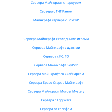
Сервера Майнкрафт с паркуром
Сервера с ТНТ Раном
Майнкрафт сервера с BoxPvP
Сервера Майнкрафт с голодными играми
Сервера Майнкрафт с дуэлями
Сервера с КС: ГО
Сервера Майнкрафт SkyPvP
Сервера Майнкрафт со СкайВарсом
Сервера Браво Старс в Майнкрафт
Сервера Майнкрафт Murder Mystery
Сервера с Egg Wars
Сервера со сплифом