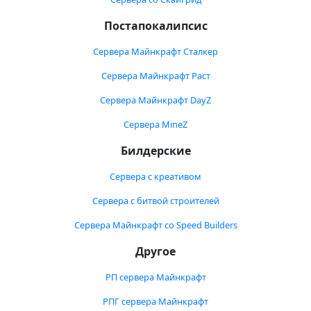
Постапокалипсис
Сервера Майнкрафт Сталкер
Сервера Майнкрафт Раст
Сервера Майнкрафт DayZ
Сервера MineZ
Билдерские
Сервера с креативом
Сервера с битвой строителей
Сервера Майнкрафт со Speed Builders
Другое
РП сервера Майнкрафт
РПГ сервера Майнкрафт