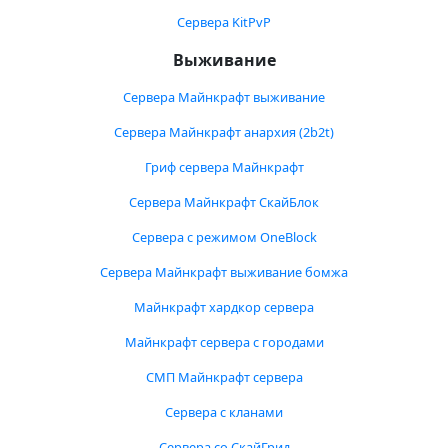
Сервера KitPvP
Выживание
Сервера Майнкрафт выживание
Сервера Майнкрафт анархия (2b2t)
Гриф сервера Майнкрафт
Сервера Майнкрафт СкайБлок
Сервера с режимом OneBlock
Сервера Майнкрафт выживание бомжа
Майнкрафт хардкор сервера
Майнкрафт сервера с городами
СМП Майнкрафт сервера
Сервера с кланами
Сервера со СкайГрид