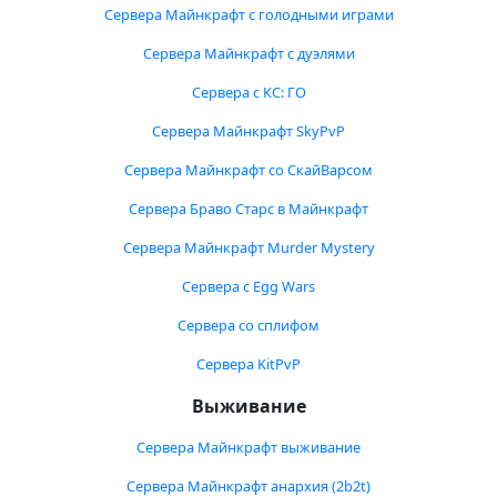
Сервера Майнкрафт с голодными играми
Сервера Майнкрафт с дуэлями
Сервера с КС: ГО
Сервера Майнкрафт SkyPvP
Сервера Майнкрафт со СкайВарсом
Сервера Браво Старс в Майнкрафт
Сервера Майнкрафт Murder Mystery
Сервера с Egg Wars
Сервера со сплифом
Сервера KitPvP
Выживание
Сервера Майнкрафт выживание
Сервера Майнкрафт анархия (2b2t)