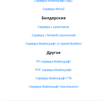
Сервера Майнкрафт DayZ
Сервера MineZ
Билдерские
Сервера с креативом
Сервера с битвой строителей
Сервера Майнкрафт со Speed Builders
Другое
РП сервера Майнкрафт
РПГ сервера Майнкрафт
Сервера Майнкрафт ГТА
Сервера Майнкрафт пиксельмон