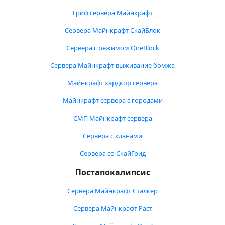
Гриф сервера Майнкрафт
Сервера Майнкрафт СкайБлок
Сервера с режимом OneBlock
Сервера Майнкрафт выживание бомжа
Майнкрафт хардкор сервера
Майнкрафт сервера с городами
СМП Майнкрафт сервера
Сервера с кланами
Сервера со СкайГрид
Постапокалипсис
Сервера Майнкрафт Сталкер
Сервера Майнкрафт Раст