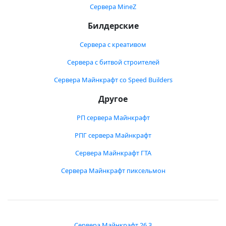
Сервера MineZ
Билдерские
Сервера с креативом
Сервера с битвой строителей
Сервера Майнкрафт со Speed Builders
Другое
РП сервера Майнкрафт
РПГ сервера Майнкрафт
Сервера Майнкрафт ГТА
Сервера Майнкрафт пиксельмон
Сервера Майнкрафт 26.3