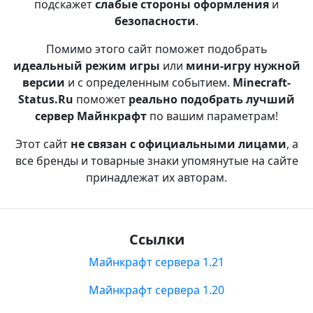
подскажет
слабые стороны оформления
и
безопасности
.
Помимо этого сайт поможет подобрать
идеальный режим игры
или
мини-игру нужной
версии
и с определенным событием.
Minecraft-
Status.Ru
поможет
реально подобрать лучший
сервер Майнкрафт
по вашим параметрам!
Этот сайт
не связан с официальными лицами
, а
все бренды и товарные знаки упомянутые на сайте
принадлежат их авторам.
Ссылки
Майнкрафт сервера 1.21
Майнкрафт сервера 1.20