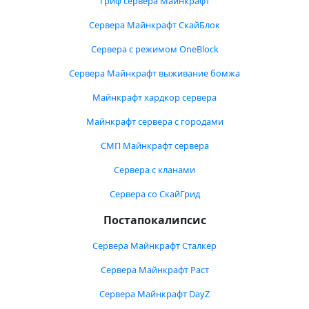
Гриф сервера Майнкрафт
Сервера Майнкрафт СкайБлок
Сервера с режимом OneBlock
Сервера Майнкрафт выживание бомжа
Майнкрафт хардкор сервера
Майнкрафт сервера с городами
СМП Майнкрафт сервера
Сервера с кланами
Сервера со СкайГрид
Постапокалипсис
Сервера Майнкрафт Сталкер
Сервера Майнкрафт Раст
Сервера Майнкрафт DayZ