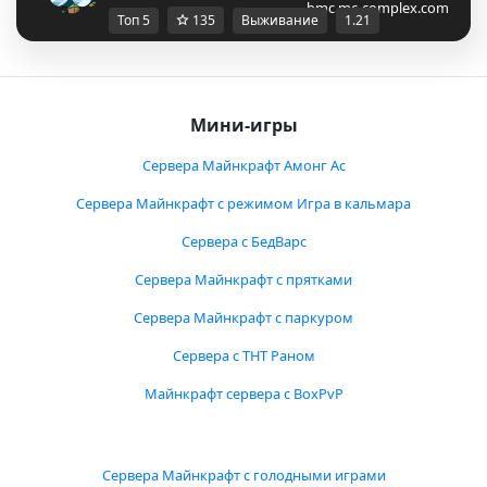
bmc.mc-complex.com
Топ 5
135
Выживание
1.21
Мини-игры
Сервера Майнкрафт Амонг Ас
Сервера Майнкрафт с режимом Игра в кальмара
Сервера с БедВарс
Сервера Майнкрафт с прятками
Сервера Майнкрафт с паркуром
Сервера с ТНТ Раном
Майнкрафт сервера с BoxPvP
Сервера Майнкрафт с голодными играми