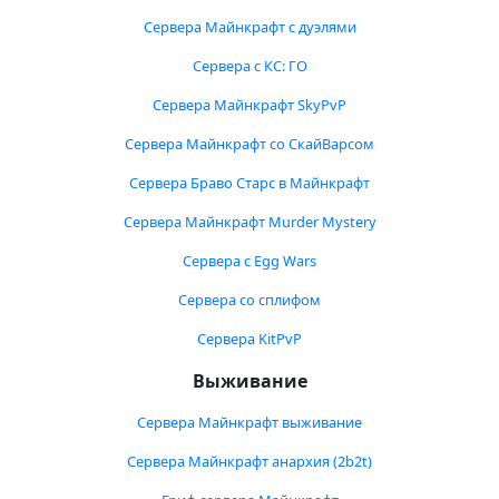
Сервера Майнкрафт с дуэлями
Сервера с КС: ГО
Сервера Майнкрафт SkyPvP
Сервера Майнкрафт со СкайВарсом
Сервера Браво Старс в Майнкрафт
Сервера Майнкрафт Murder Mystery
Сервера с Egg Wars
Сервера со сплифом
Сервера KitPvP
Выживание
Сервера Майнкрафт выживание
Сервера Майнкрафт анархия (2b2t)