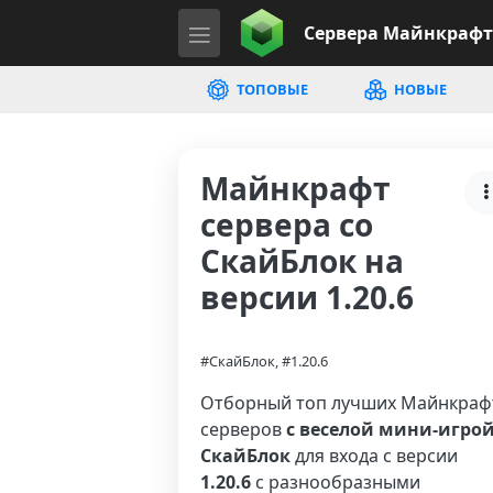
Сервера
Майнкрафт
ТОПОВЫЕ
НОВЫЕ
Майнкрафт
сервера со
СкайБлок на
версии 1.20.6
#СкайБлок, #1.20.6
Отборный топ лучших Майнкраф
серверов
с веселой мини-игро
СкайБлок
для входа с версии
1.20.6
с разнообразными