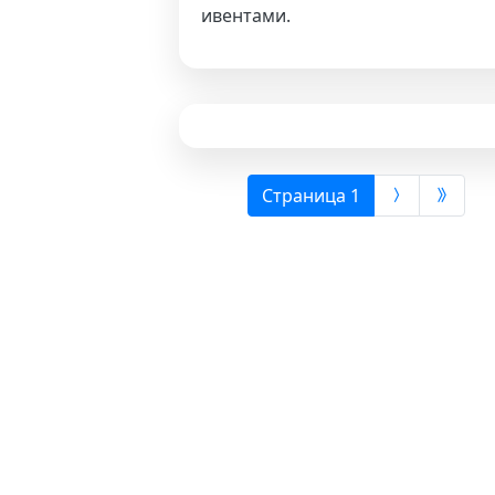
ивентами.
(выбрана)
Страница 1