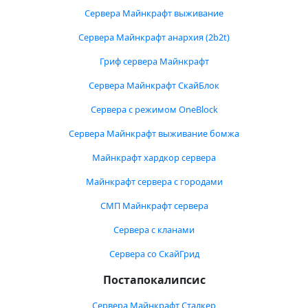
Сервера Майнкрафт выживание
Сервера Майнкрафт анархия (2b2t)
Гриф сервера Майнкрафт
Сервера Майнкрафт СкайБлок
Сервера с режимом OneBlock
Сервера Майнкрафт выживание бомжа
Майнкрафт хардкор сервера
Майнкрафт сервера с городами
СМП Майнкрафт сервера
Сервера с кланами
Сервера со СкайГрид
Постапокалипсис
Сервера Майнкрафт Сталкер