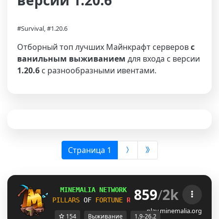
версии 1.20.6
#Survival, #1.20.6
Отборный топ лучших Майнкрафт серверов
с
ванильным выживанием
для входа с версии
1.20.6
с разнообразными ивентами.
(выбрана)
Страница 1
859
/
2k
MINEMALIA NETWORK
1.9-26.2
 |
SUMMER SALE
PILLARS
OF 
FORTUNE
RELEASE!
SURVIVAL
26.2
play.minemalia.org
154
Выживание
1.9-26.2