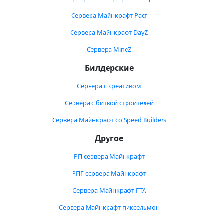
Сервера Майнкрафт Раст
Сервера Майнкрафт DayZ
Сервера MineZ
Билдерские
Сервера с креативом
Сервера с битвой строителей
Сервера Майнкрафт со Speed Builders
Другое
РП сервера Майнкрафт
РПГ сервера Майнкрафт
Сервера Майнкрафт ГТА
Сервера Майнкрафт пиксельмон