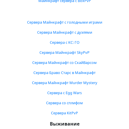
Майнкрафт сервера с BoxPvP
Сервера Майнкрафт с голодными играми
Сервера Майнкрафт с дуэлями
Сервера с КС: ГО
Сервера Майнкрафт SkyPvP
Сервера Майнкрафт со СкайВарсом
Сервера Браво Старс в Майнкрафт
Сервера Майнкрафт Murder Mystery
Сервера с Egg Wars
Сервера со сплифом
Сервера KitPvP
Выживание