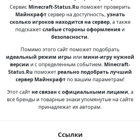
Сервис
Minecraft-Status.Ru
поможет проверить
Майнкрафт
сервер на доступность,
узнать
сколько игроков находится на сервер
, а также
подскажет
слабые стороны оформления
и
безопасности
.
Помимо этого сайт поможет подобрать
идеальный режим игры
или
мини-игру нужной
версии
и с определенным событием.
Minecraft-
Status.Ru
поможет
реально подобрать лучший
сервер Майнкрафт
по вашим параметрам!
Этот сайт
не связан с официальными лицами
, а
все бренды и товарные знаки упомянутые на сайте
принадлежат их авторам.
Ссылки