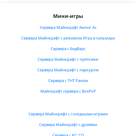
Мини-игры
Сервера Майнкрафт Амонг Ас
Сервера Майнкрафт с режимом Игра в кальмара
Сервера с БедВарс
Сервера Майнкрафт с прятками
Сервера Майнкрафт с паркуром
Сервера с ТНТ Раном
Майнкрафт сервера с BoxPvP
Сервера Майнкрафт с голодными играми
Сервера Майнкрафт с дуэлями
Сервера с КС: ГО