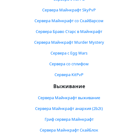
Сервера Майнкрафт SkyPvP
Сервера Майнкрафт со СкайВарсом
Сервера Браво Старс в Майнкрафт
Сервера Майнкрафт Murder Mystery
Сервера с Egg Wars
Сервера со сплифом
Сервера KitPvP
Выживание
Сервера Майнкрафт выживание
Сервера Майнкрафт анархия (2b2t)
Гриф сервера Майнкрафт
Сервера Майнкрафт СкайБлок