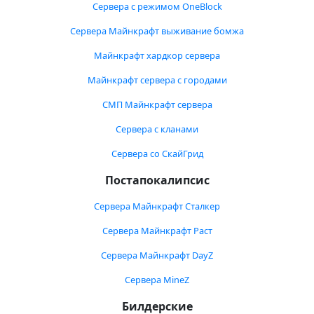
Сервера с режимом OneBlock
Сервера Майнкрафт выживание бомжа
Майнкрафт хардкор сервера
Майнкрафт сервера с городами
СМП Майнкрафт сервера
Сервера с кланами
Сервера со СкайГрид
Постапокалипсис
Сервера Майнкрафт Сталкер
Сервера Майнкрафт Раст
Сервера Майнкрафт DayZ
Сервера MineZ
Билдерские