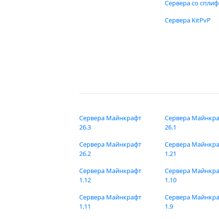
Сервера со спли
Сервера KitPvP
Сервера Майнкрафт
Сервера Майнкр
26.3
26.1
Сервера Майнкрафт
Сервера Майнкр
26.2
1.21
Сервера Майнкрафт
Сервера Майнкр
1.12
1.10
Сервера Майнкрафт
Сервера Майнкр
1.11
1.9