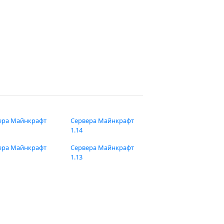
ера Майнкрафт
Сервера Майнкрафт
1.14
ера Майнкрафт
Сервера Майнкрафт
1.13