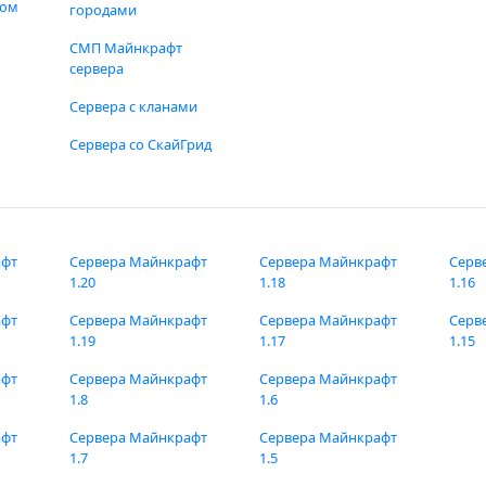
фом
городами
СМП Майнкрафт
сервера
Сервера с кланами
Сервера со СкайГрид
афт
Сервера Майнкрафт
Сервера Майнкрафт
Серв
1.20
1.18
1.16
афт
Сервера Майнкрафт
Сервера Майнкрафт
Серв
1.19
1.17
1.15
афт
Сервера Майнкрафт
Сервера Майнкрафт
1.8
1.6
афт
Сервера Майнкрафт
Сервера Майнкрафт
1.7
1.5