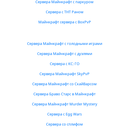
Сервера Майнкрафт с паркуром
Сервера с ТНТ Раном
Майнкрафт сервера с BoxPvP
Сервера Майнкрафт с голодными играми
Сервера Майнкрафт с дуэлями
Сервера с КС: ГО
Сервера Майнкрафт SkyPvP
Сервера Майнкрафт со СкайВарсом
Сервера Браво Старс в Майнкрафт
Сервера Майнкрафт Murder Mystery
Сервера с Egg Wars
Сервера со сплифом