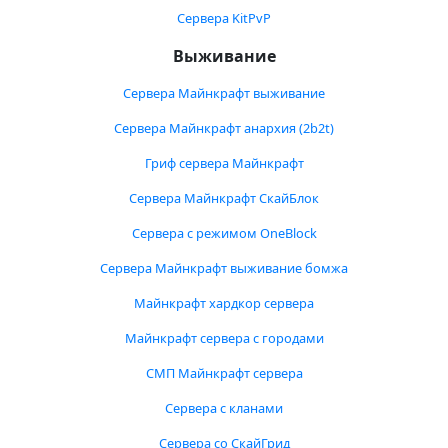
Сервера KitPvP
Выживание
Сервера Майнкрафт выживание
Сервера Майнкрафт анархия (2b2t)
Гриф сервера Майнкрафт
Сервера Майнкрафт СкайБлок
Сервера с режимом OneBlock
Сервера Майнкрафт выживание бомжа
Майнкрафт хардкор сервера
Майнкрафт сервера с городами
СМП Майнкрафт сервера
Сервера с кланами
Сервера со СкайГрид