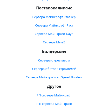
Постапокалипсис
Сервера Майнкрафт Сталкер
Сервера Майнкрафт Раст
Сервера Майнкрафт DayZ
Сервера MineZ
Билдерские
Сервера с креативом
Сервера с битвой строителей
Сервера Майнкрафт со Speed Builders
Другое
РП сервера Майнкрафт
РПГ сервера Майнкрафт