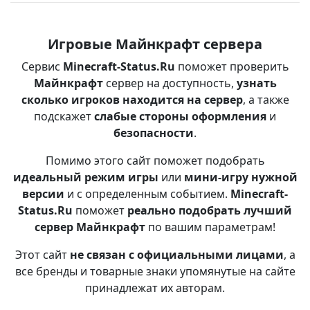
Игровые Майнкрафт сервера
Сервис
Minecraft-Status.Ru
поможет проверить
Майнкрафт
сервер на доступность,
узнать
сколько игроков находится на сервер
, а также
подскажет
слабые стороны оформления
и
безопасности
.
Помимо этого сайт поможет подобрать
идеальный режим игры
или
мини-игру нужной
версии
и с определенным событием.
Minecraft-
Status.Ru
поможет
реально подобрать лучший
сервер Майнкрафт
по вашим параметрам!
Этот сайт
не связан с официальными лицами
, а
все бренды и товарные знаки упомянутые на сайте
принадлежат их авторам.