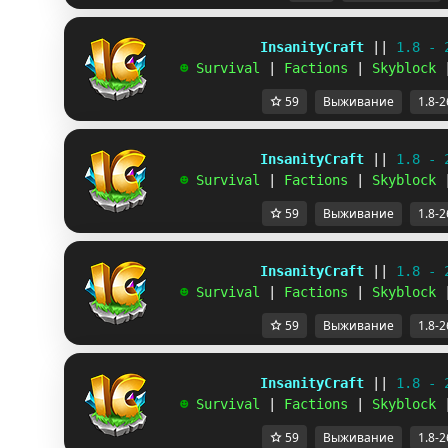
             InsanityCraft 
|| 
1.8 - 
   ☻ 
Survival 
| 
Factions 
| 
Skyblock 
59
Выживание
1.8-2
             InsanityCraft 
|| 
1.8 - 
   ☻ 
Survival 
| 
Factions 
| 
Skyblock 
59
Выживание
1.8-2
             InsanityCraft 
|| 
1.8 - 
   ☻ 
Survival 
| 
Factions 
| 
Skyblock 
59
Выживание
1.8-2
             InsanityCraft 
|| 
1.8 - 
   ☻ 
Survival 
| 
Factions 
| 
Skyblock 
59
Выживание
1.8-2