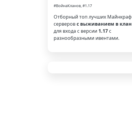
#ВойнаКланов, #1.17
Отборный топ лучших Майнкраф
серверов
с выживанием в клан
для входа с версии
1.17
с
разнообразными ивентами.