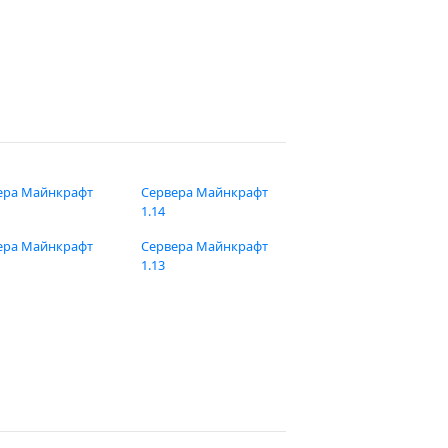
ера Майнкрафт
Сервера Майнкрафт
1.14
ера Майнкрафт
Сервера Майнкрафт
1.13