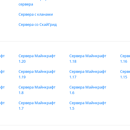
сервера
Сервера с кланами
Сервера со СкайГрид
афт
Сервера Майнкрафт
Сервера Майнкрафт
Серв
1.20
1.18
1.16
афт
Сервера Майнкрафт
Сервера Майнкрафт
Серв
1.19
1.17
1.15
афт
Сервера Майнкрафт
Сервера Майнкрафт
1.8
1.6
афт
Сервера Майнкрафт
Сервера Майнкрафт
1.7
1.5