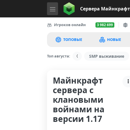
Сервера
Майнкрафт
Игроков онлайн
3 982 699
ТОПОВЫЕ
НОВЫЕ
Топ августа:
SMP выживание
Майнкрафт
сервера с
клановыми
войнами на
версии 1.17