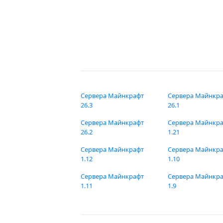
Сервера Майнкрафт
Сервера Майнкр
26.3
26.1
Сервера Майнкрафт
Сервера Майнкр
26.2
1.21
Сервера Майнкрафт
Сервера Майнкр
1.12
1.10
Сервера Майнкрафт
Сервера Майнкр
1.11
1.9