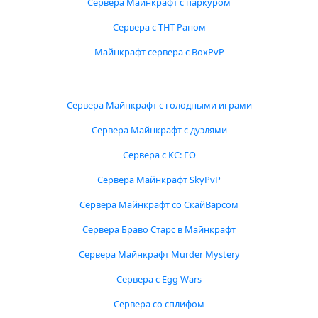
Сервера Майнкрафт с паркуром
Сервера с ТНТ Раном
Майнкрафт сервера с BoxPvP
Сервера Майнкрафт с голодными играми
Сервера Майнкрафт с дуэлями
Сервера с КС: ГО
Сервера Майнкрафт SkyPvP
Сервера Майнкрафт со СкайВарсом
Сервера Браво Старс в Майнкрафт
Сервера Майнкрафт Murder Mystery
Сервера с Egg Wars
Сервера со сплифом