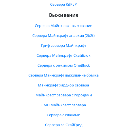
Сервера KitPvP
Выживание
Сервера Майнкрафт выживание
Сервера Майнкрафт анархия (2b2t)
Гриф сервера Майнкрафт
Сервера Майнкрафт СкайБлок
Сервера с режимом OneBlock
Сервера Майнкрафт выживание бомжа
Майнкрафт хардкор сервера
Майнкрафт сервера с городами
СМП Майнкрафт сервера
Сервера с кланами
Сервера со СкайГрид