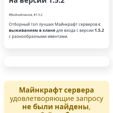
на версии 1.5.2
#ВойнаКланов, #1.5.2
Отборный топ лучших Майнкрафт серверов
с
выживанием в клане
для входа с версии
1.5.2
с разнообразными ивентами.
Майнкрафт сервера
удовлетворяющие запросу
не были найдены
,