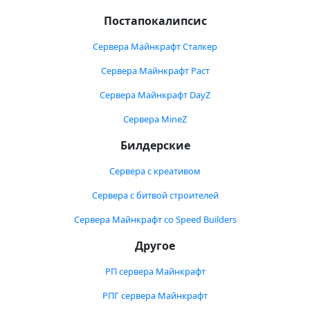
Постапокалипсис
Сервера Майнкрафт Сталкер
Сервера Майнкрафт Раст
Сервера Майнкрафт DayZ
Сервера MineZ
Билдерские
Сервера с креативом
Сервера с битвой строителей
Сервера Майнкрафт со Speed Builders
Другое
РП сервера Майнкрафт
РПГ сервера Майнкрафт