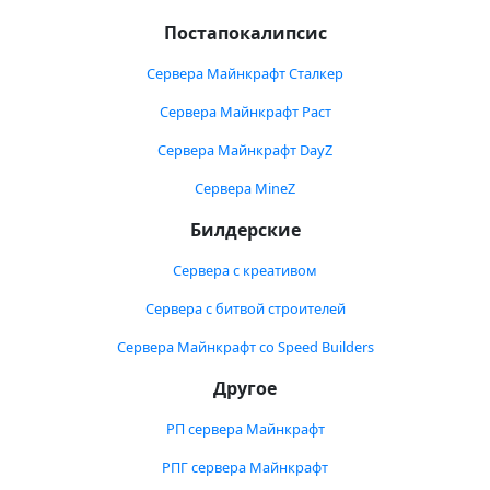
Постапокалипсис
Сервера Майнкрафт Сталкер
Сервера Майнкрафт Раст
Сервера Майнкрафт DayZ
Сервера MineZ
Билдерские
Сервера с креативом
Сервера с битвой строителей
Сервера Майнкрафт со Speed Builders
Другое
РП сервера Майнкрафт
РПГ сервера Майнкрафт