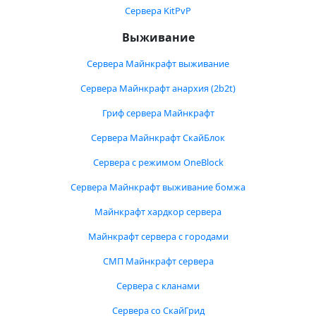
Сервера KitPvP
Выживание
Сервера Майнкрафт выживание
Сервера Майнкрафт анархия (2b2t)
Гриф сервера Майнкрафт
Сервера Майнкрафт СкайБлок
Сервера с режимом OneBlock
Сервера Майнкрафт выживание бомжа
Майнкрафт хардкор сервера
Майнкрафт сервера с городами
СМП Майнкрафт сервера
Сервера с кланами
Сервера со СкайГрид