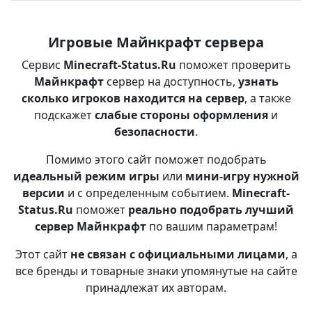
Игровые Майнкрафт сервера
Сервис
Minecraft-Status.Ru
поможет проверить
Майнкрафт
сервер на доступность,
узнать
сколько игроков находится на сервер
, а также
подскажет
слабые стороны оформления
и
безопасности
.
Помимо этого сайт поможет подобрать
идеальный режим игры
или
мини-игру нужной
версии
и с определенным событием.
Minecraft-
Status.Ru
поможет
реально подобрать лучший
сервер Майнкрафт
по вашим параметрам!
Этот сайт
не связан с официальными лицами
, а
все бренды и товарные знаки упомянутые на сайте
принадлежат их авторам.