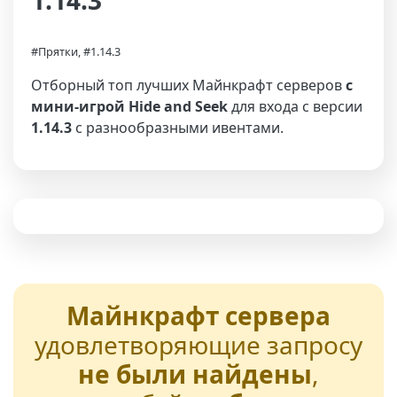
1.14.3
#Прятки, #1.14.3
Отборный топ лучших Майнкрафт серверов
с
мини-игрой Hide and Seek
для входа с версии
1.14.3
с разнообразными ивентами.
Майнкрафт сервера
удовлетворяющие запросу
не были найдены
,