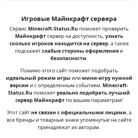
Игровые Майнкрафт сервера
Сервис
Minecraft-Status.Ru
поможет проверить
Майнкрафт
сервер на доступность,
узнать
сколько игроков находится на сервер
, а также
подскажет
слабые стороны оформления
и
безопасности
.
Помимо этого сайт поможет подобрать
идеальный режим игры
или
мини-игру нужной
версии
и с определенным событием.
Minecraft-
Status.Ru
поможет
реально подобрать лучший
сервер Майнкрафт
по вашим параметрам!
Этот сайт
не связан с официальными лицами
, а
все бренды и товарные знаки упомянутые на сайте
принадлежат их авторам.