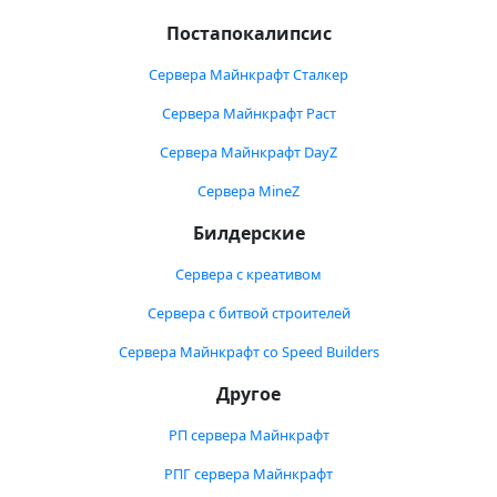
Постапокалипсис
Сервера Майнкрафт Сталкер
Сервера Майнкрафт Раст
Сервера Майнкрафт DayZ
Сервера MineZ
Билдерские
Сервера с креативом
Сервера с битвой строителей
Сервера Майнкрафт со Speed Builders
Другое
РП сервера Майнкрафт
РПГ сервера Майнкрафт