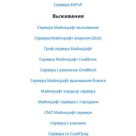
Сервера KitPvP
Выживание
Сервера Майнкрафт выживание
Сервера Майнкрафт анархия (2b2t)
Гриф сервера Майнкрафт
Сервера Майнкрафт СкайБлок
Сервера с режимом OneBlock
Сервера Майнкрафт выживание бомжа
Майнкрафт хардкор сервера
Майнкрафт сервера с городами
СМП Майнкрафт сервера
Сервера с кланами
Сервера со СкайГрид