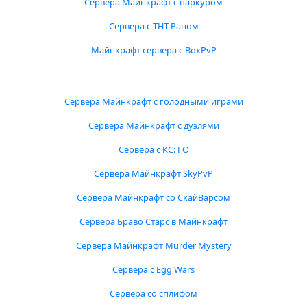
Сервера Майнкрафт с паркуром
Сервера с ТНТ Раном
Майнкрафт сервера с BoxPvP
Сервера Майнкрафт с голодными играми
Сервера Майнкрафт с дуэлями
Сервера с КС: ГО
Сервера Майнкрафт SkyPvP
Сервера Майнкрафт со СкайВарсом
Сервера Браво Старс в Майнкрафт
Сервера Майнкрафт Murder Mystery
Сервера с Egg Wars
Сервера со сплифом