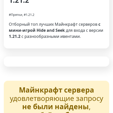
1.21.2
#Прятки, #1.21.2
Отборный топ лучших Майнкрафт серверов
с
мини-игрой Hide and Seek
для входа с версии
1.21.2
с разнообразными ивентами.
Майнкрафт сервера
удовлетворяющие запросу
не были найдены
,