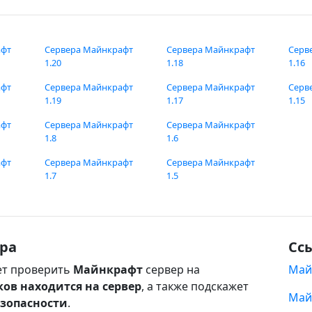
афт
Сервера Майнкрафт
Сервера Майнкрафт
Серв
1.20
1.18
1.16
афт
Сервера Майнкрафт
Сервера Майнкрафт
Серв
1.19
1.17
1.15
афт
Сервера Майнкрафт
Сервера Майнкрафт
1.8
1.6
афт
Сервера Майнкрафт
Сервера Майнкрафт
1.7
1.5
ра
Сс
т проверить
Майнкрафт
сервер на
Май
ков находится на сервер
, а также подскажет
Май
езопасности
.