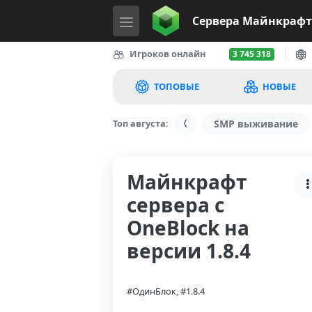
Сервера
Майнкрафт
Игроков онлайн
3 745 318
ТОПОВЫЕ
НОВЫЕ
Топ августа:
SMP выживание
Майнкрафт
сервера с
OneBlock на
версии 1.8.4
#ОдинБлок, #1.8.4