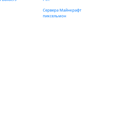
Сервера Майнкрафт
пиксельмон