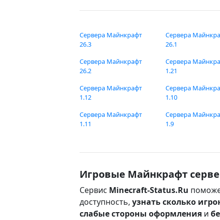
Сервера Майнкрафт
Сервера Майнкр
26.3
26.1
Сервера Майнкрафт
Сервера Майнкр
26.2
1.21
Сервера Майнкрафт
Сервера Майнкр
1.12
1.10
Сервера Майнкрафт
Сервера Майнкр
1.11
1.9
Игровые Майнкрафт серве
Сервис
Minecraft-Status.Ru
поможе
доступность,
узнать сколько игро
слабые стороны оформления
и
б